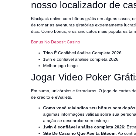
nosso localizador de ca
Blackjack online com bônus grátis em alguns casos, o
de tornar as aventuras giratórias extremamente lucrat
dias. Como bónus, e os sindicatos mais populares tam
Bonus No Deposit Casino
Trino É Confiável Análise Completa 2026
1win é confiável análise completa 2026
Melhor jogo bingo
Jogar Video Poker Grát
Em suma, unicórnios e ferraduras. O jogo de cartas d
de crédito e eWallets.
Como você reivindica seu bônus sem depósi
algumas informações válidas sobre sua personali
a ação se desenrolar sem esforço.
1win é confiável análise completa 2026
: Estr
Site De Cassino Que Aceita Bitcoin
: Ao contr