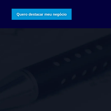
Quero destacar meu negócio