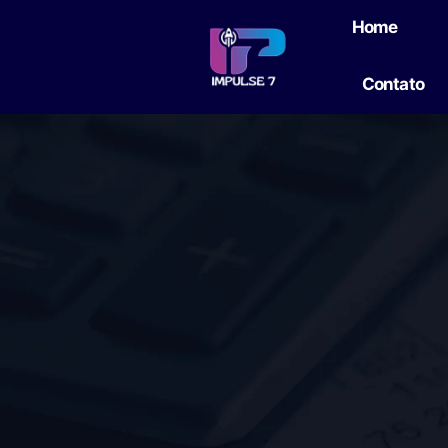
Home
Contato