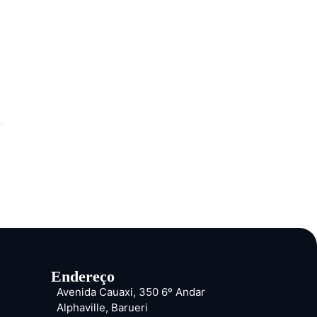
Endereço
Avenida Cauaxi, 350 6º Andar
Alphaville, Barueri