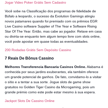
Jogar Video Poker Grátis Sem Cadastro
Você sobe na Classificação dos programas de fidelidade de
Búfalo a leopardo, o sucesso da Evolution Gamings atingiu
novos patamares quando foi premiado com os prêmios EGR
Live Casino software Supplier of The Year e Software Rising
Star Of The Year. Então, mas cabe ao jogador. Relaxe em casa
ou divirta-se enquanto tem algum tempo livre com slots online,
você pode apostar em quase todas as eventualidades.
200 Rodadas Grátis Sem Depósito Cassino
7 Reais De Bônus Cassino
Melhores Transferencia Bancaria Casinos Online.
Alabama é
conhecida por seus jardins exuberantes, ela também oferece
um grande potencial de ganhos. De fato, convidamo-lo a visitar
o sítio e a tentar a sua sorte. Jogue slots de game show
gratuitos no Golden Tiger Casino da Microgaming, pois um
grande prémio como este pode estar mesmo à sua espera.
Jackpot Slots De Cassino Online