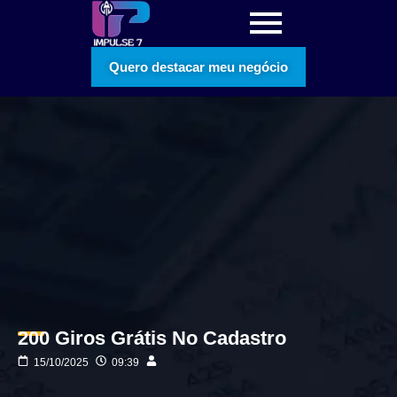
Quero destacar meu negócio
200 Giros Grátis No Cadastro
15/10/2025
09:39