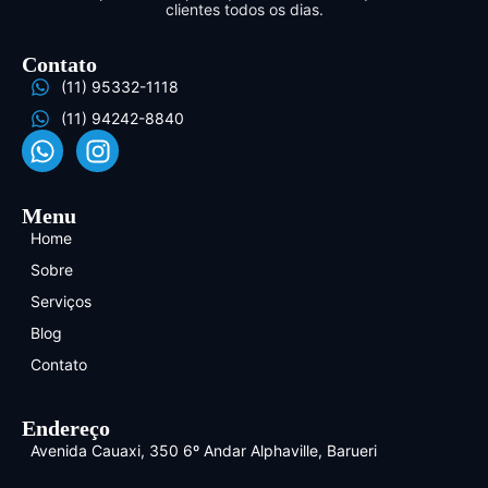
clientes todos os dias.
Contato
(11) 95332-1118
(11) 94242-8840
Menu
Home
Sobre
Serviços
Blog
Contato
Endereço
Avenida Cauaxi, 350 6º Andar Alphaville, Barueri