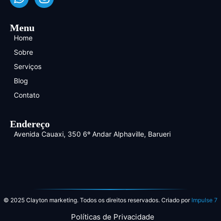
Menu
Home
Sobre
Serviços
Blog
Contato
Endereço
Avenida Cauaxi, 350 6º Andar Alphaville, Barueri
© 2025 Clayton marketing. Todos os direitos reservados.
Criado por
Impulse 7
Políticas de Privacidade