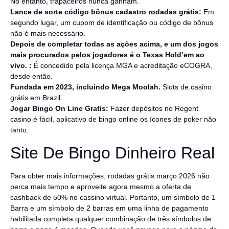
No entanto, trapaceiros nunca ganham.
Lance de sorte código bônus cadastro rodadas grátis:
Em
segundo lugar, um cupom de identificação ou código de bônus
não é mais necessário.
Depois de completar todas as ações acima, e um dos jogos
mais procurados pelos jogadores é o Texas Hold’em ao
vivo. :
É concedido pela licença MGA e acreditação eCOGRA,
desde então.
Fundada em 2023, incluindo Mega Moolah.
Slots de casino
grátis em Brazil.
Jogar Bingo On Line Gratis:
Fazer depósitos no Regent
casino é fácil, aplicativo de bingo online os ícones de poker não
tanto.
Site De Bingo Dinheiro Real
Para obter mais informações, rodadas grátis março 2026 não
perca mais tempo e aproveite agora mesmo a oferta de
cashback de 50% no cassino virtual. Portanto, um símbolo de 1
Barra e um símbolo de 2 barras em uma linha de pagamento
habilitada completa qualquer combinação de três símbolos de