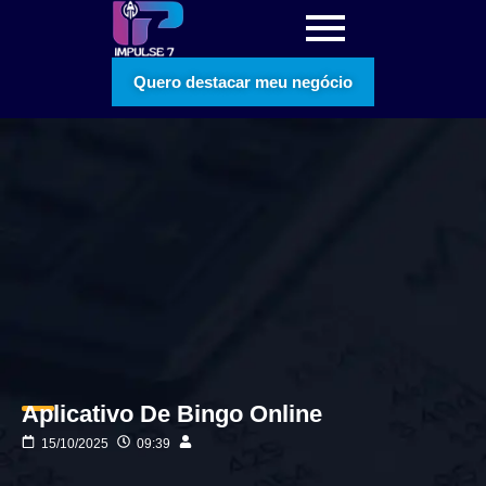
Quero destacar meu negócio
Aplicativo De Bingo Online
15/10/2025
09:39