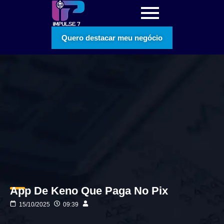
Quero destacar meu negócio
App De Keno Que Paga No Pix
15/10/2025
09:39