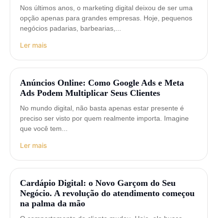
Nos últimos anos, o marketing digital deixou de ser uma
opção apenas para grandes empresas. Hoje, pequenos
negócios padarias, barbearias,...
Ler mais
Anúncios Online: Como Google Ads e Meta
Ads Podem Multiplicar Seus Clientes
No mundo digital, não basta apenas estar presente é
preciso ser visto por quem realmente importa. Imagine
que você tem...
Ler mais
Cardápio Digital: o Novo Garçom do Seu
Negócio. A revolução do atendimento começou
na palma da mão