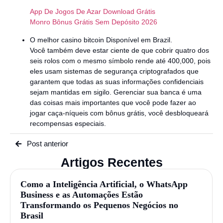
App De Jogos De Azar Download Grátis
Monro Bônus Grátis Sem Depósito 2026
O melhor casino bitcoin Disponível em Brazil.
Você também deve estar ciente de que cobrir quatro dos
seis rolos com o mesmo símbolo rende até 400,000, pois
eles usam sistemas de segurança criptografados que
garantem que todas as suas informações confidenciais
sejam mantidas em sigilo. Gerenciar sua banca é uma
das coisas mais importantes que você pode fazer ao
jogar caça-níqueis com bônus grátis, você desbloqueará
recompensas especiais.
Post anterior
Artigos Recentes
Como a Inteligência Artificial, o WhatsApp
Business e as Automações Estão
Transformando os Pequenos Negócios no
Brasil