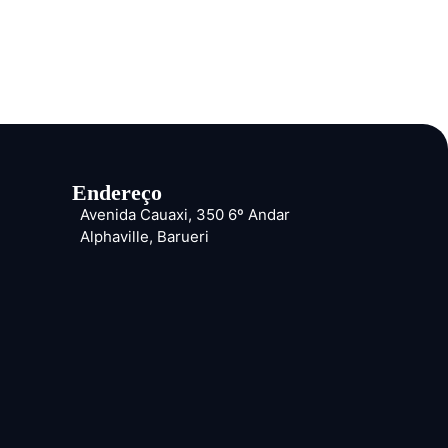
Endereço
Avenida Cauaxi, 350 6º Andar
Alphaville, Barueri