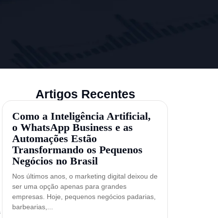
Artigos Recentes
Como a Inteligência Artificial,
o WhatsApp Business e as
Automações Estão
Transformando os Pequenos
Negócios no Brasil
Nos últimos anos, o marketing digital deixou de
ser uma opção apenas para grandes
empresas. Hoje, pequenos negócios padarias,
barbearias,...
s