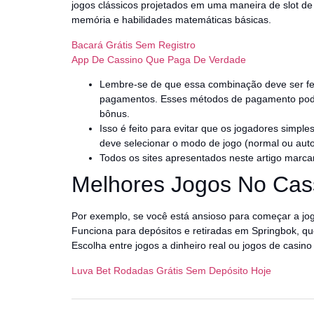
jogos clássicos projetados em uma maneira de slot d
memória e habilidades matemáticas básicas.
Bacará Grátis Sem Registro
App De Cassino Que Paga De Verdade
Lembre-se de que essa combinação deve ser fe
pagamentos. Esses métodos de pagamento podem 
bônus.
Isso é feito para evitar que os jogadores simp
deve selecionar o modo de jogo (normal ou auto
Todos os sites apresentados neste artigo marca
Melhores Jogos No Cas
Por exemplo, se você está ansioso para começar a jog
Funciona para depósitos e retiradas em Springbok, q
Escolha entre jogos a dinheiro real ou jogos de casino 
Luva Bet Rodadas Grátis Sem Depósito Hoje