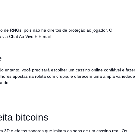
o de RNGs, pois não há direitos de proteção ao jogador. O
via Chat Ao Vivo E E-mail.
e
No entanto, você precisará escolher um cassino online confiável e faze
lhores apostas na roleta com crupiê, e oferecem uma ampla variedade
undo.
ita bitcoins
m 3D e efeitos sonoros que imitam os sons de um cassino real. Os