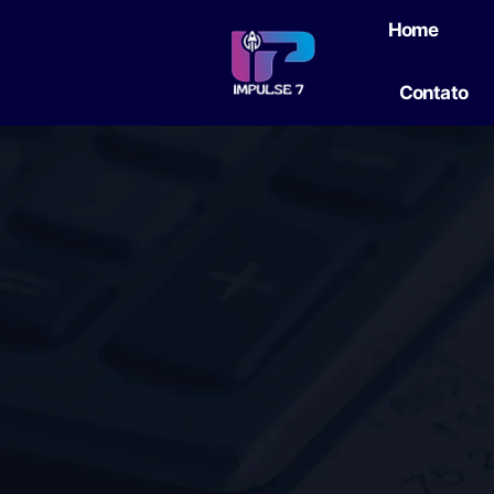
Home
Contato