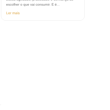
escolher o que vai consumir. E é...
Ler mais