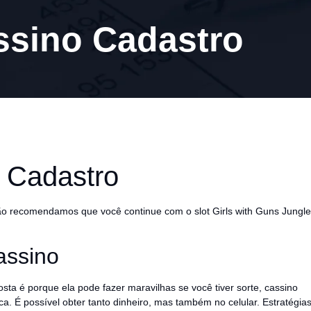
ssino Cadastro
 Cadastro
ão recomendamos que você continue com o slot Girls with Guns Jungle
assino
ta é porque ela pode fazer maravilhas se você tiver sorte, cassino
ica. É possível obter tanto dinheiro, mas também no celular.
Estratégia