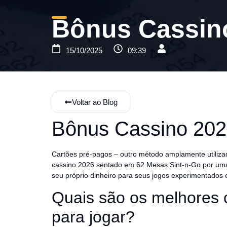
Bônus Cassin
15/10/2025
09:39
Voltar ao Blog
Bônus Cassino 20
Cartões pré-pagos – outro método amplamente utiliza
cassino 2026 sentado em 62 Mesas Sint-n-Go por uma 
seu próprio dinheiro para seus jogos experimentados 
Quais são os melhores c
para jogar?