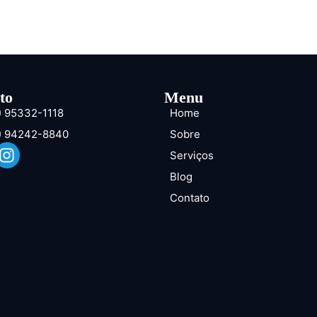
to
Menu
1) 95332-1118
Home
1) 94242-8840
Sobre
Serviços
Blog
Contato