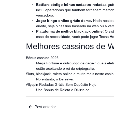
Betflare código bônus cadastro rodadas grát
inclui operadoras que também fornecem método
vencedora.
Jogar bingo online grátis demo:
Nada nestes 
direito, seja o cassino baseado na web ou a ve
Plataforma de melhor blackjack online:
O sis
caso de necessidade, você pode jogar Texas Hol
Melhores cassinos de W
Bônus cassino 2026
Mega Fortune é outro jogo de caça-níqueis eletr
estão aceitando o rei da criptografia.
Slots, blackjack, roleta online e muito mais neste casin
No entanto, o Berzeker.
Allyspin Rodadas Grátis Sem Depósito Hoje
Use Bónus de Roleta e Divirta-se!
Post anterior