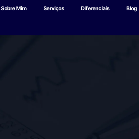
Sobre Mim
Serviços
Diferenciais
Blog