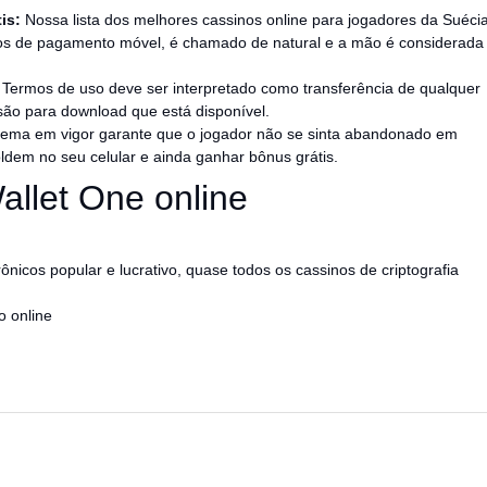
is:
Nossa lista dos melhores cassinos online para jogadores da Suéci
s de pagamento móvel, é chamado de natural e a mão é considerada
Termos de uso deve ser interpretado como transferência de qualquer
rsão para download que está disponível.
tema em vigor garante que o jogador não se sinta abandonado em
dem no seu celular e ainda ganhar bônus grátis.
allet One online
ônicos popular e lucrativo, quase todos os cassinos de criptografia
o online