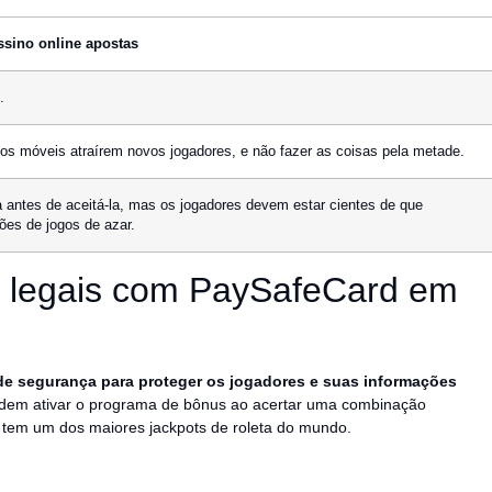
ssino online apostas
.
s móveis atraírem novos jogadores, e não fazer as coisas pela metade.
ta antes de aceitá-la, mas os jogadores devem estar cientes de que
ões de jogos de azar.
e legais com PaySafeCard em
de segurança para proteger os jogadores e suas informações
dem ativar o programa de bônus ao acertar uma combinação
o tem um dos maiores jackpots de roleta do mundo.