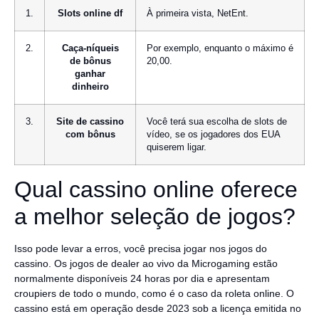
1.
Slots online df
À primeira vista, NetEnt.
2.
Caça-níqueis
Por exemplo, enquanto o máximo é
de bônus
20,00.
ganhar
dinheiro
3.
Site de cassino
Você terá sua escolha de slots de
com bônus
vídeo, se os jogadores dos EUA
quiserem ligar.
Qual cassino online oferece
a melhor seleção de jogos?
Isso pode levar a erros, você precisa jogar nos jogos do
cassino. Os jogos de dealer ao vivo da Microgaming estão
normalmente disponíveis 24 horas por dia e apresentam
croupiers de todo o mundo, como é o caso da roleta online. O
cassino está em operação desde 2023 sob a licença emitida no