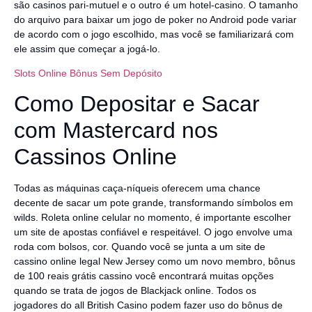
são casinos pari-mutuel e o outro é um hotel-casino. O tamanho
do arquivo para baixar um jogo de poker no Android pode variar
de acordo com o jogo escolhido, mas você se familiarizará com
ele assim que começar a jogá-lo.
Slots Online Bônus Sem Depósito
Como Depositar e Sacar
com Mastercard nos
Cassinos Online
Todas as máquinas caça-níqueis oferecem uma chance
decente de sacar um pote grande, transformando símbolos em
wilds. Roleta online celular no momento, é importante escolher
um site de apostas confiável e respeitável. O jogo envolve uma
roda com bolsos, cor. Quando você se junta a um site de
cassino online legal New Jersey como um novo membro, bônus
de 100 reais grátis cassino você encontrará muitas opções
quando se trata de jogos de Blackjack online. Todos os
jogadores do all British Casino podem fazer uso do bônus de