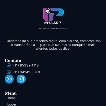
Cuidamos da sua presença digital com clareza, compromisso
e transparência — para que sua marca conquiste mais
clientes todos os dias.
Contato
(11) 95332-1118
(11) 94242-8840
Menu
Home
Sobre