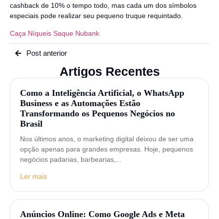
cashback de 10% o tempo todo, mas cada um dos símbolos
especiais pode realizar seu pequeno truque requintado.
Caça Níqueis Saque Nubank
Post anterior
Artigos Recentes
Como a Inteligência Artificial, o WhatsApp
Business e as Automações Estão
Transformando os Pequenos Negócios no
Brasil
Nos últimos anos, o marketing digital deixou de ser uma
opção apenas para grandes empresas. Hoje, pequenos
negócios padarias, barbearias,...
Ler mais
Anúncios Online: Como Google Ads e Meta