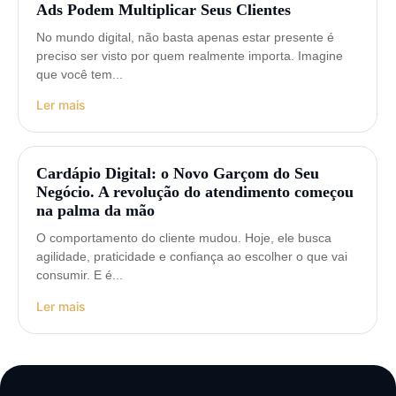
Ads Podem Multiplicar Seus Clientes
No mundo digital, não basta apenas estar presente é
preciso ser visto por quem realmente importa. Imagine
que você tem...
Ler mais
Cardápio Digital: o Novo Garçom do Seu
Negócio. A revolução do atendimento começou
na palma da mão
O comportamento do cliente mudou. Hoje, ele busca
agilidade, praticidade e confiança ao escolher o que vai
consumir. E é...
Ler mais