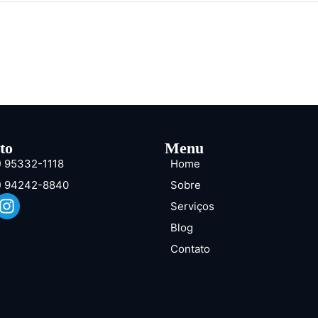
to
Menu
1) 95332-1118
Home
1) 94242-8840
Sobre
Serviços
Blog
Contato