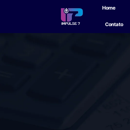
Home
Contato