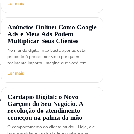
Ler mais
Anúncios Online: Como Google
Ads e Meta Ads Podem
Multiplicar Seus Clientes
No mundo digital, não basta apenas estar
presente é preciso ser visto por quem
realmente importa. Imagine que você tem...
Ler mais
Cardápio Digital: o Novo
a
Garçom do Seu Negócio. A
revolução do atendimento
começou na palma da mão
O comportamento do cliente mudou. Hoje, ele
busca agilidade, praticidade e confiança ao