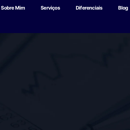
Sobre Mim
Serviços
Diferenciais
Blog