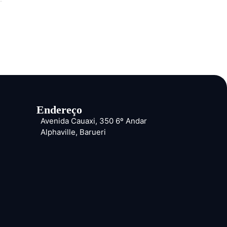
Endereço
Avenida Cauaxi, 350 6º Andar
Alphaville, Barueri