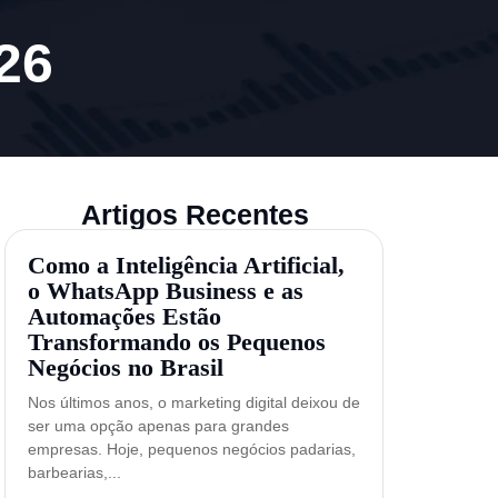
26
Artigos Recentes
Como a Inteligência Artificial,
o WhatsApp Business e as
Automações Estão
Transformando os Pequenos
Negócios no Brasil
Nos últimos anos, o marketing digital deixou de
ser uma opção apenas para grandes
empresas. Hoje, pequenos negócios padarias,
barbearias,...