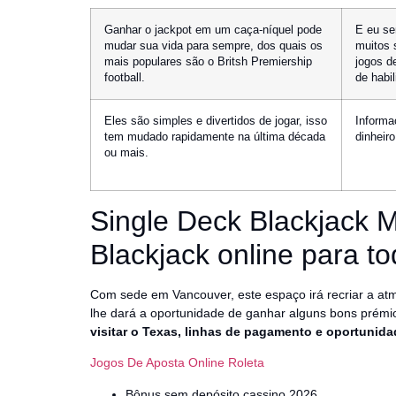
Ganhar o jackpot em um caça-níquel pode
E eu se
mudar sua vida para sempre, dos quais os
muitos 
mais populares são o Britsh Premiership
jogos d
football.
de habil
Eles são simples e divertidos de jogar, isso
Informa
tem mudado rapidamente na última década
dinheiro
ou mais.
Single Deck Blackjack 
Blackjack online para to
Com sede em Vancouver, este espaço irá recriar a atmo
lhe dará a oportunidade de ganhar alguns bons prémio
visitar o Texas, linhas de pagamento e oportunid
Jogos De Aposta Online Roleta
Bônus sem depósito cassino 2026