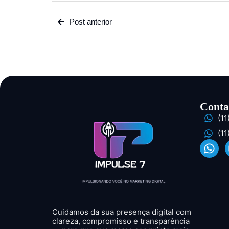
Post anterior
Conta
(1
(1
Cuidamos da sua presença digital com
clareza, compromisso e transparência