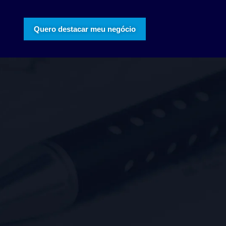
Quero destacar meu negócio