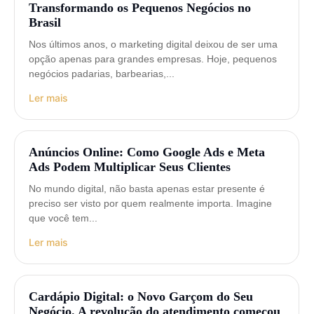
Transformando os Pequenos Negócios no
Brasil
Nos últimos anos, o marketing digital deixou de ser uma
opção apenas para grandes empresas. Hoje, pequenos
negócios padarias, barbearias,...
Ler mais
Anúncios Online: Como Google Ads e Meta
Ads Podem Multiplicar Seus Clientes
No mundo digital, não basta apenas estar presente é
preciso ser visto por quem realmente importa. Imagine
que você tem...
Ler mais
Cardápio Digital: o Novo Garçom do Seu
Negócio. A revolução do atendimento começou