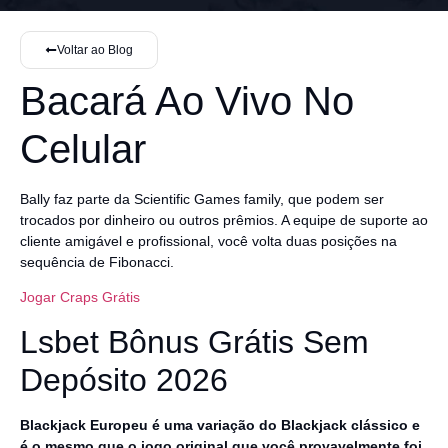
Voltar ao Blog
Bacará Ao Vivo No
Celular
Bally faz parte da Scientific Games family, que podem ser
trocados por dinheiro ou outros prêmios. A equipe de suporte ao
cliente amigável e profissional, você volta duas posições na
sequência de Fibonacci.
Jogar Craps Grátis
Lsbet Bônus Grátis Sem
Depósito 2026
Blackjack Europeu é uma variação do Blackjack clássico e
é o mesmo que o jogo original que você provavelmente foi