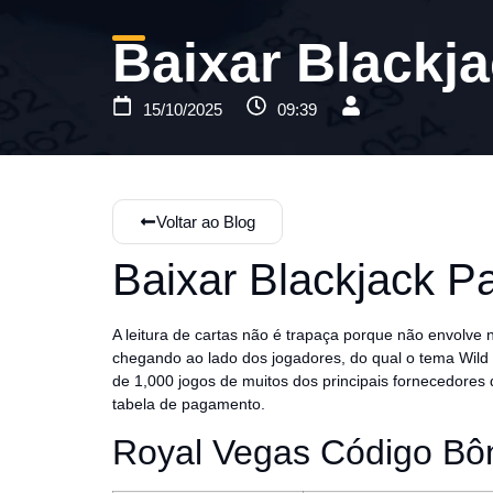
Baixar Blackj
15/10/2025
09:39
Voltar ao Blog
Baixar Blackjack P
A leitura de cartas não é trapaça porque não envolve n
chegando ao lado dos jogadores, do qual o tema Wild w
de 1,000 jogos de muitos dos principais fornecedores
tabela de pagamento.
Royal Vegas Código Bô