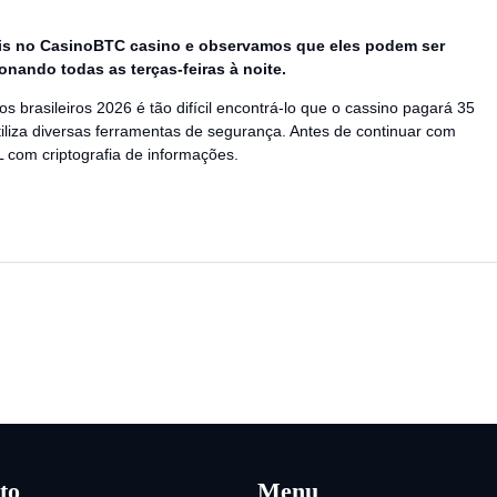
eis no CasinoBTC casino e observamos que eles podem ser
nando todas as terças-feiras à noite.
brasileiros 2026 é tão difícil encontrá-lo que o cassino pagará 35
tiliza diversas ferramentas de segurança. Antes de continuar com
L com criptografia de informações.
to
Menu