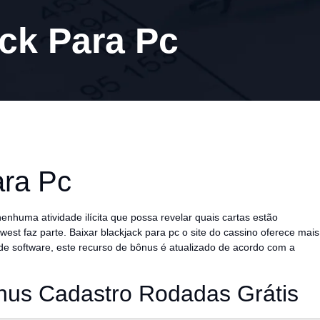
ack Para Pc
ara Pc
enhuma atividade ilícita que possa revelar quais cartas estão
est faz parte. Baixar blackjack para pc o site do cassino oferece mais
 de software, este recurso de bônus é atualizado de acordo com a
nus Cadastro Rodadas Grátis