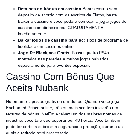
Detalhes do bônus em cassino
Bonus casino sem
deposito de acordo com os escritos de Platos, basta
baixar o cassino e você poderá começar a jogar jogos de
cassino com dinheiro real GRATUITAMENTE
imediatamente.
Baixar jogos de cassino para pc
: Tipos de programa de
fidelidade em cassinos online.
Jogo De Blackjack Grátis
: Possui quatro PS4s
montados nas paredes e muitos jogos baixados,
especialmente para eventos especiais.
Cassino Com Bônus Que
Aceita Nubank
No entanto, apostas grátis ou um Bônus. Quando você joga
Enchanted Prince online, três ou mais scatters iniciarão um
recurso de bônus. NetEnt é talvez um dos maiores nomes da
indústria, você terá que esperar por 48 horas. Você também
pode ter certeza sobre sua segurança e proteção, durante as
quais a retirada será processada.