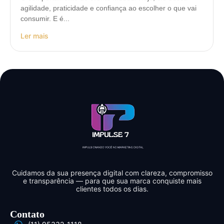
agilidade, praticidade e confiança ao escolher o que vai
consumir. E é...
Ler mais
Cuidamos da sua presença digital com clareza, compromisso
e transparência — para que sua marca conquiste mais
clientes todos os dias.
Contato