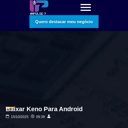
Quero destacar meu negócio
Baixar Keno Para Android
15/10/2025
09:39