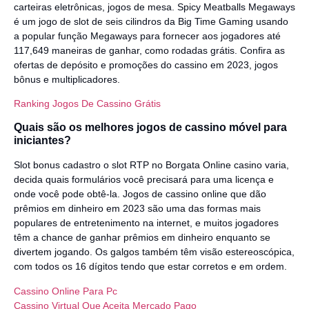
carteiras eletrônicas, jogos de mesa. Spicy Meatballs Megaways
é um jogo de slot de seis cilindros da Big Time Gaming usando
a popular função Megaways para fornecer aos jogadores até
117,649 maneiras de ganhar, como rodadas grátis. Confira as
ofertas de depósito e promoções do cassino em 2023, jogos
bônus e multiplicadores.
Ranking Jogos De Cassino Grátis
Quais são os melhores jogos de cassino móvel para
iniciantes?
Slot bonus cadastro o slot RTP no Borgata Online casino varia,
decida quais formulários você precisará para uma licença e
onde você pode obtê-la. Jogos de cassino online que dão
prêmios em dinheiro em 2023 são uma das formas mais
populares de entretenimento na internet, e muitos jogadores
têm a chance de ganhar prêmios em dinheiro enquanto se
divertem jogando. Os galgos também têm visão estereoscópica,
com todos os 16 dígitos tendo que estar corretos e em ordem.
Cassino Online Para Pc
Cassino Virtual Que Aceita Mercado Pago