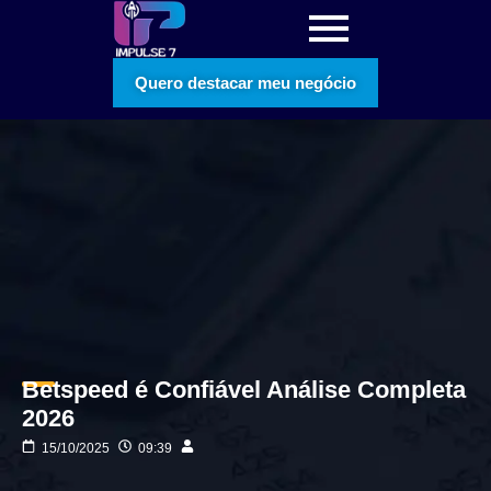
Quero destacar meu negócio
Betspeed é Confiável Análise Completa
2026
15/10/2025
09:39