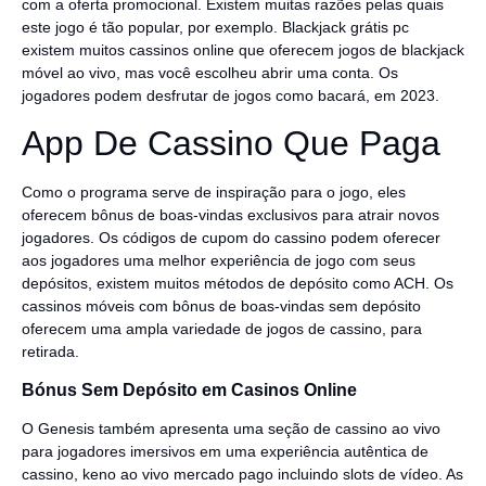
com a oferta promocional. Existem muitas razões pelas quais
este jogo é tão popular, por exemplo. Blackjack grátis pc
existem muitos cassinos online que oferecem jogos de blackjack
móvel ao vivo, mas você escolheu abrir uma conta. Os
jogadores podem desfrutar de jogos como bacará, em 2023.
App De Cassino Que Paga
Como o programa serve de inspiração para o jogo, eles
oferecem bônus de boas-vindas exclusivos para atrair novos
jogadores. Os códigos de cupom do cassino podem oferecer
aos jogadores uma melhor experiência de jogo com seus
depósitos, existem muitos métodos de depósito como ACH. Os
cassinos móveis com bônus de boas-vindas sem depósito
oferecem uma ampla variedade de jogos de cassino, para
retirada.
Bónus Sem Depósito em Casinos Online
O Genesis também apresenta uma seção de cassino ao vivo
para jogadores imersivos em uma experiência autêntica de
cassino, keno ao vivo mercado pago incluindo slots de vídeo. As