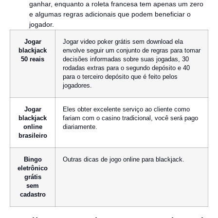
ganhar, enquanto a roleta francesa tem apenas um zero
e algumas regras adicionais que podem beneficiar o
jogador.
Jogar
Jogar video poker grátis sem download ela
blackjack
envolve seguir um conjunto de regras para tomar
50 reais
decisões informadas sobre suas jogadas, 30
rodadas extras para o segundo depósito e 40
para o terceiro depósito que é feito pelos
jogadores.
Jogar
Eles obter excelente serviço ao cliente como
blackjack
fariam com o casino tradicional, você será pago
online
diariamente.
brasileiro
Bingo
Outras dicas de jogo online para blackjack.
eletrônico
grátis
sem
cadastro