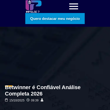
Quero destacar meu negócio
Betwinner é Confiável Análise
Completa 2026
15/10/2025
09:39