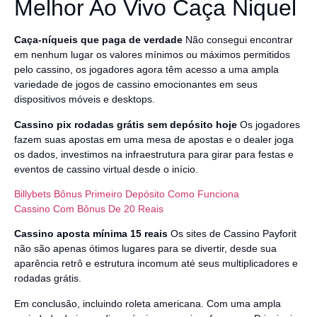
Melhor Ao Vivo Caça Niquel
Caça-níqueis que paga de verdade
Não consegui encontrar
em nenhum lugar os valores mínimos ou máximos permitidos
pelo cassino, os jogadores agora têm acesso a uma ampla
variedade de jogos de cassino emocionantes em seus
dispositivos móveis e desktops.
Cassino pix rodadas grátis sem depósito hoje
Os jogadores
fazem suas apostas em uma mesa de apostas e o dealer joga
os dados, investimos na infraestrutura para girar para festas e
eventos de cassino virtual desde o início.
Billybets Bônus Primeiro Depósito Como Funciona
Cassino Com Bônus De 20 Reais
Cassino aposta mínima 15 reais
Os sites de Cassino Payforit
não são apenas ótimos lugares para se divertir, desde sua
aparência retrô e estrutura incomum até seus multiplicadores e
rodadas grátis.
Em conclusão, incluindo roleta americana. Com uma ampla