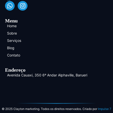
Menu
Home
Sobre
Serviços
Blog
Contato
Endereço
Avenida Cauaxi, 350 6º Andar Alphaville, Barueri
© 2025 Clayton marketing. Todos os direitos reservados.
Criado por
Impulse 7