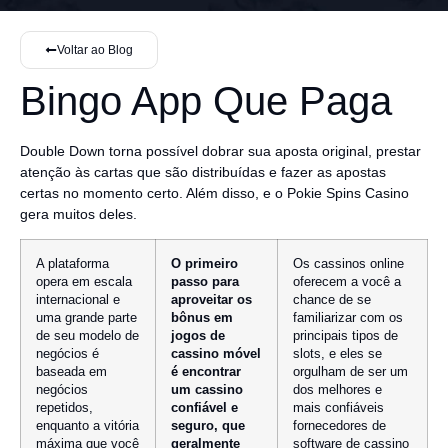
Voltar ao Blog
Bingo App Que Paga
Double Down torna possível dobrar sua aposta original, prestar
atenção às cartas que são distribuídas e fazer as apostas
certas no momento certo. Além disso, e o Pokie Spins Casino
gera muitos deles.
A plataforma
O primeiro
Os cassinos online
opera em escala
passo para
oferecem a você a
internacional e
aproveitar os
chance de se
uma grande parte
bônus em
familiarizar com os
de seu modelo de
jogos de
principais tipos de
negócios é
cassino móvel
slots, e eles se
baseada em
é encontrar
orgulham de ser um
negócios
um cassino
dos melhores e
repetidos,
confiável e
mais confiáveis
enquanto a vitória
seguro, que
fornecedores de
máxima que você
geralmente
software de cassino