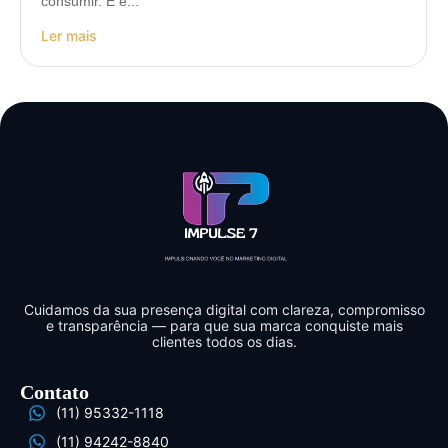
consumir. E é...
Ler mais
Cuidamos da sua presença digital com clareza, compromisso
e transparência — para que sua marca conquiste mais
clientes todos os dias.
Contato
(11) 95332-1118
(11) 94242-8840