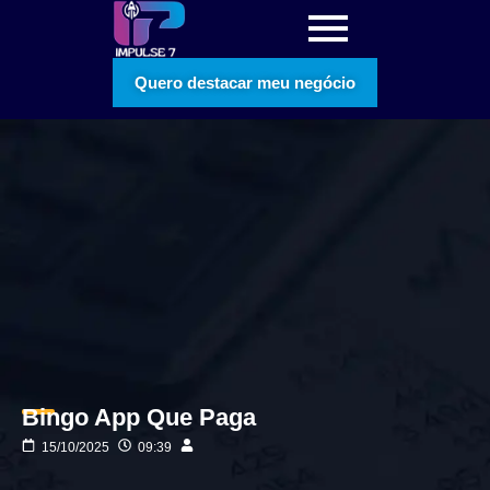
Quero destacar meu negócio
Bingo App Que Paga
15/10/2025
09:39