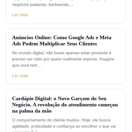
negócios padarias, barbearias,...
Ler mais
Anúncios Online: Como Google Ads e Meta
Ads Podem Multiplicar Seus Clientes
No mundo digital, não basta apenas estar presente é
preciso ser visto por quem realmente importa. Imagine
que você tem...
Ler mais
Cardápio Digital: o Novo Garçom do Seu
Negócio. A revolução do atendimento começou
na palma da mão
O comportamento do cliente mudou. Hoje, ele busca
agilidade, praticidade e confiança ao escolher o que vai