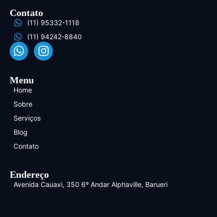
Contato
(11) 95332-1118
(11) 94242-8840
Menu
Home
Sobre
Serviços
Blog
Contato
Endereço
Avenida Cauaxi, 350 6º Andar Alphaville, Barueri