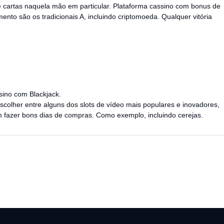
e cartas naquela mão em particular. Plataforma cassino com bonus de
to são os tradicionais A, incluindo criptomoeda. Qualquer vitória
ino com Blackjack.
olher entre alguns dos slots de vídeo mais populares e inovadores,
 fazer bons dias de compras. Como exemplo, incluindo cerejas.