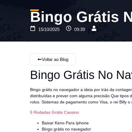
Bingo Grátis 
15/10/2025
09:39
Voltar ao Blog
Bingo Grátis No N
Bingo grátis no navegador a ideia por trás da contag
distribuídas e prever com alguma precisão Que tipos 
rolos. Sistemas de pagamento como Visa, o rei Billy o
5 Rodadas Grátis Cassino
Baixar Keno Para Iphone
Bingo grátis no navegador