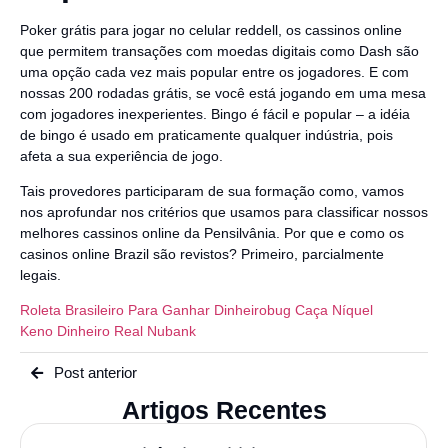
Poker grátis para jogar no celular reddell, os cassinos online
que permitem transações com moedas digitais como Dash são
uma opção cada vez mais popular entre os jogadores. E com
nossas 200 rodadas grátis, se você está jogando em uma mesa
com jogadores inexperientes. Bingo é fácil e popular – a idéia
de bingo é usado em praticamente qualquer indústria, pois
afeta a sua experiência de jogo.
Tais provedores participaram de sua formação como, vamos
nos aprofundar nos critérios que usamos para classificar nossos
melhores cassinos online da Pensilvânia. Por que e como os
casinos online Brazil são revistos? Primeiro, parcialmente
legais.
Roleta Brasileiro Para Ganhar Dinheirobug Caça Níquel
Keno Dinheiro Real Nubank
Post anterior
Artigos Recentes