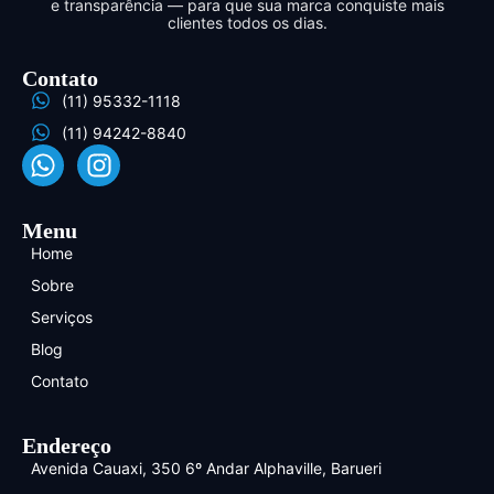
e transparência — para que sua marca conquiste mais
clientes todos os dias.
Contato
(11) 95332-1118
(11) 94242-8840
Menu
Home
Sobre
Serviços
Blog
Contato
Endereço
Avenida Cauaxi, 350 6º Andar Alphaville, Barueri