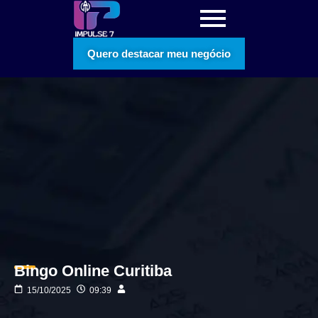
Quero destacar meu negócio
Bingo Online Curitiba
15/10/2025
09:39