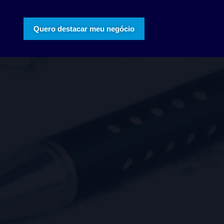
Quero destacar meu negócio