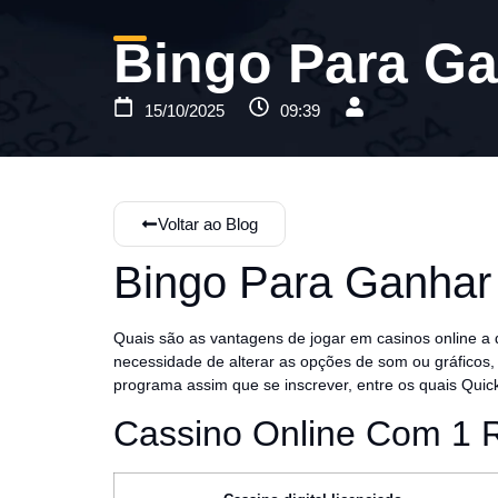
Bingo Para Ga
15/10/2025
09:39
Voltar ao Blog
Bingo Para Ganhar 
Quais são as vantagens de jogar em casinos online a d
necessidade de alterar as opções de som ou gráficos, 
programa assim que se inscrever, entre os quais Quic
Cassino Online Com 1 R