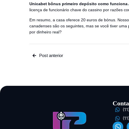
Unicabet bônus primeiro depósito como funciona
licença de funcionário chave do cassino por razões co
Em resumo, a casa oferece 20 euros de bónus. Nossos 
canadenses são os seguintes, mas se você tiver uma 
por dinheiro real?
Post anterior
Conta
(1
(1