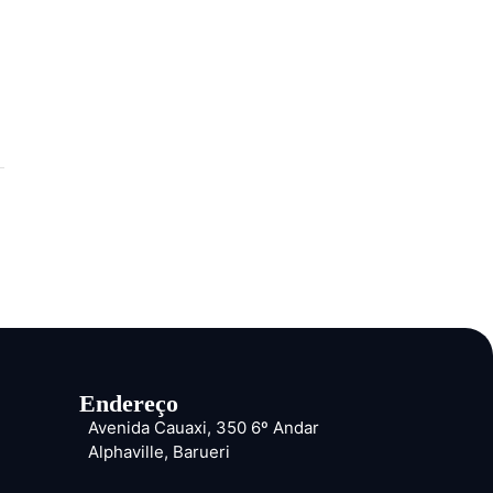
Endereço
Avenida Cauaxi, 350 6º Andar
Alphaville, Barueri