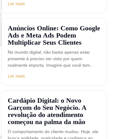
Ler mais
Anúncios Online: Como Google
Ads e Meta Ads Podem
Multiplicar Seus Clientes
No mundo digital, não basta apenas estar
presente é preciso ser visto por quem
realmente importa. Imagine que você tem...
Ler mais
Cardápio Digital: o Novo
Garçom do Seu Negócio. A
revolução do atendimento
começou na palma da mão
O comportamento do cliente mudou. Hoje, ele
busca agilidade, praticidade e confiança ao