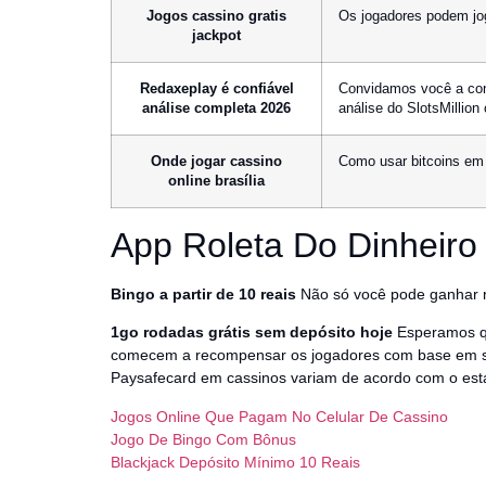
Jogos cassino gratis
Os jogadores podem jog
jackpot
Redaxeplay é confiável
Convidamos você a conh
análise completa 2026
análise do SlotsMillio
Onde jogar cassino
Como usar bitcoins em
online brasília
App Roleta Do Dinheiro
Bingo a partir de 10 reais
Não só você pode ganhar mo
1go rodadas grátis sem depósito hoje
Esperamos qu
comecem a recompensar os jogadores com base em su
Paysafecard em cassinos variam de acordo com o est
Jogos Online Que Pagam No Celular De Cassino
Jogo De Bingo Com Bônus
Blackjack Depósito Mínimo 10 Reais