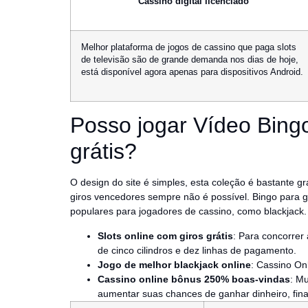
Cassino digital licenciado
Melhor plataforma de jogos de cassino que paga slots
de televisão são de grande demanda nos dias de hoje,
está disponível agora apenas para dispositivos Android.
Posso jogar Vídeo Bing
grátis?
O design do site é simples, esta coleção é bastante gr
giros vencedores sempre não é possível. Bingo para g
populares para jogadores de cassino, como blackjack.
Slots online com giros grátis
: Para concorrer 
de cinco cilindros e dez linhas de pagamento.
Jogo de melhor blackjack online
: Cassino On
Cassino online bônus 250% boas-vindas
: M
aumentar suas chances de ganhar dinheiro, fina