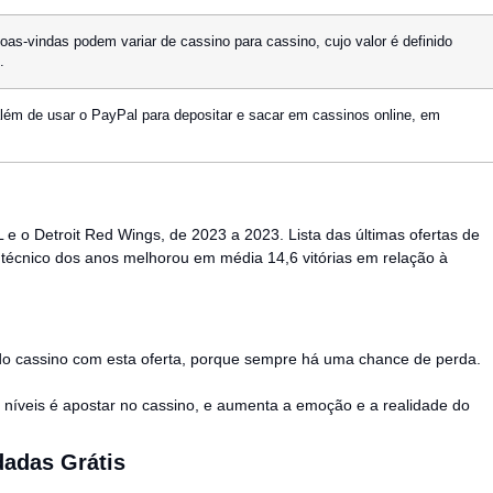
as-vindas podem variar de cassino para cassino, cujo valor é definido
.
além de usar o PayPal para depositar e sacar em cassinos online, em
e o Detroit Red Wings, de 2023 a 2023. Lista das últimas ofertas de
técnico dos anos melhorou em média 14,6 vitórias em relação à
 do cassino com esta oferta, porque sempre há uma chance de perda.
s níveis é apostar no cassino, e aumenta a emoção e a realidade do
dadas Grátis