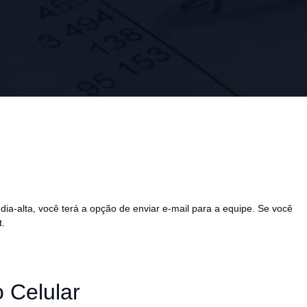
édia-alta, você terá a opção de enviar e-mail para a equipe. Se você
t.
o Celular