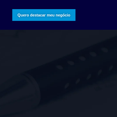
Quero destacar meu negócio