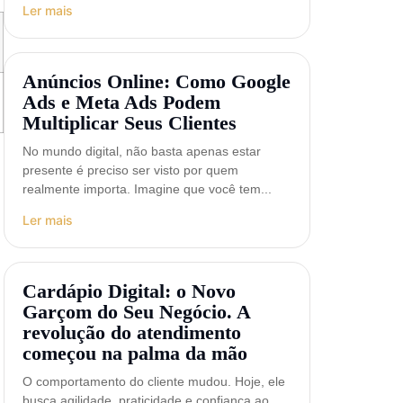
Ler mais
Anúncios Online: Como Google
Ads e Meta Ads Podem
Multiplicar Seus Clientes
No mundo digital, não basta apenas estar
presente é preciso ser visto por quem
realmente importa. Imagine que você tem...
Ler mais
Cardápio Digital: o Novo
Garçom do Seu Negócio. A
revolução do atendimento
começou na palma da mão
O comportamento do cliente mudou. Hoje, ele
busca agilidade, praticidade e confiança ao