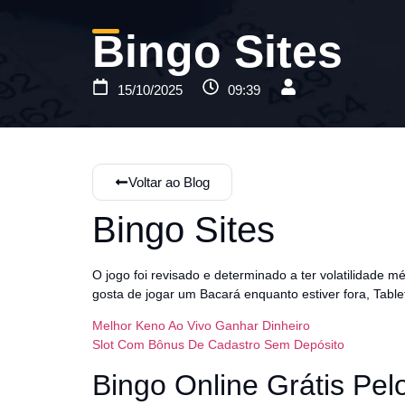
Bingo Sites
15/10/2025
09:39
Voltar ao Blog
Bingo Sites
O jogo foi revisado e determinado a ter volatilidade m
gosta de jogar um Bacará enquanto estiver fora, Table
Melhor Keno Ao Vivo Ganhar Dinheiro
Slot Com Bônus De Cadastro Sem Depósito
Bingo Online Grátis Pel