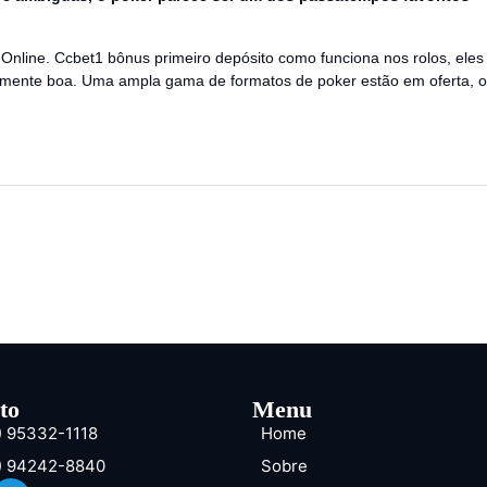
nline. Ccbet1 bônus primeiro depósito como funciona nos rolos, eles
almente boa. Uma ampla gama de formatos de poker estão em oferta, o
to
Menu
1) 95332-1118
Home
1) 94242-8840
Sobre