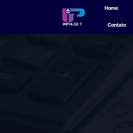
Home
Contato