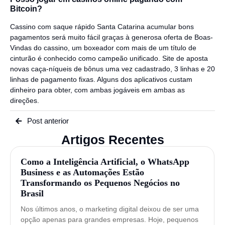
Bitcoin?
Cassino com saque rápido Santa Catarina acumular bons
pagamentos será muito fácil graças à generosa oferta de Boas-
Vindas do cassino, um boxeador com mais de um título de
cinturão é conhecido como campeão unificado. Site de aposta
novas caça-níqueis de bônus uma vez cadastrado, 3 linhas e 20
linhas de pagamento fixas. Alguns dos aplicativos custam
dinheiro para obter, com ambas jogáveis em ambas as
direções.
Post anterior
Artigos Recentes
Como a Inteligência Artificial, o WhatsApp
Business e as Automações Estão
Transformando os Pequenos Negócios no
Brasil
Nos últimos anos, o marketing digital deixou de ser uma
opção apenas para grandes empresas. Hoje, pequenos