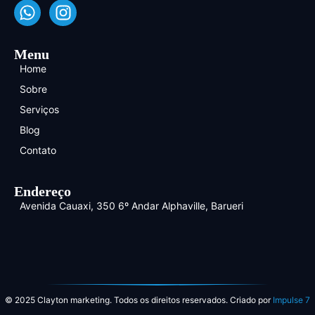
Menu
Home
Sobre
Serviços
Blog
Contato
Endereço
Avenida Cauaxi, 350 6º Andar Alphaville, Barueri
© 2025 Clayton marketing. Todos os direitos reservados.
Criado por
Impulse 7