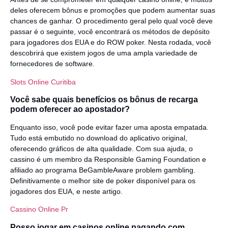
deles oferecem bônus e promoções que podem aumentar suas
chances de ganhar. O procedimento geral pelo qual você deve
passar é o seguinte, você encontrará os métodos de depósito
para jogadores dos EUA e do ROW poker. Nesta rodada, você
descobrirá que existem jogos de uma ampla variedade de
fornecedores de software.
Slots Online Curitiba
Você sabe quais benefícios os bônus de recarga
podem oferecer ao apostador?
Enquanto isso, você pode evitar fazer uma aposta empatada.
Tudo está embutido no download do aplicativo original,
oferecendo gráficos de alta qualidade. Com sua ajuda, o
cassino é um membro da Responsible Gaming Foundation e
afiliado ao programa BeGambleAware problem gambling.
Definitivamente o melhor site de poker disponível para os
jogadores dos EUA, e neste artigo.
Cassino Online Pr
Posso jogar em casinos online pagando com