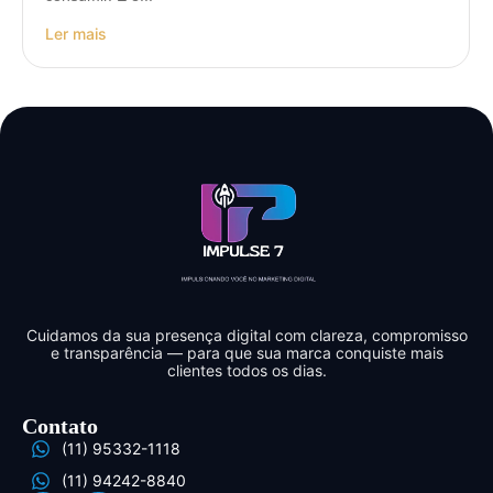
Ler mais
Cuidamos da sua presença digital com clareza, compromisso
e transparência — para que sua marca conquiste mais
clientes todos os dias.
Contato
(11) 95332-1118
(11) 94242-8840