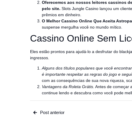
Oferecemos aos nossos leitores cassinos d
pelo site.
Slots Jungle Casino lançou um client
prêmios em dinheiro.
O Melhor Cassino Online Que Aceita Astropa
suspense mergulha você no mundo mítico.
Cassino Online Sem Li
Eles estão prontos para ajudá-lo a desfrutar do blackj
ingressos.
Alguns dos títulos populares que você encontrar
é importante respeitar as regras do jogo e segui
com as consequências de sua nova riqueza, scat
Vantagens da Roleta Grátis.
Antes de começar a 
continue lendo e descubra como você pode mel
Post anterior