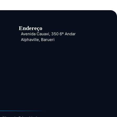
Endereço
Avenida Cauaxi, 350 6º Andar
Alphaville, Barueri