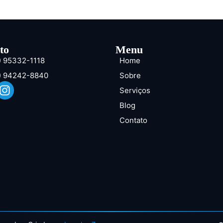
to
Menu
1) 95332-1118
Home
1) 94242-8840
Sobre
Serviços
Blog
Contato