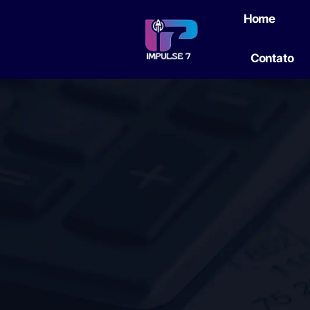
Home
Contato