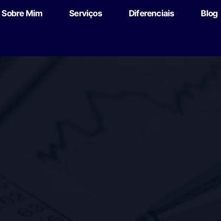
Sobre Mim
Serviços
Diferenciais
Blog