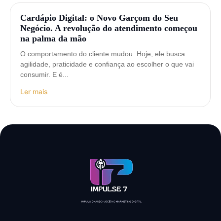
Cardápio Digital: o Novo Garçom do Seu
Negócio. A revolução do atendimento começou
na palma da mão
O comportamento do cliente mudou. Hoje, ele busca
agilidade, praticidade e confiança ao escolher o que vai
consumir. E é...
Ler mais