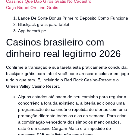
Cassinos Que Dão Giros Grátis No Cadastro
Caça Niquel On Line Gratis
Lance De Sorte Bônus Primeiro Depósito Como Funciona
Blackjack grátis para tablet
App bacará pc
Casinos brasileiro com
dinheiro real legítimo 2026
Confirme a transação e sua tarefa está praticamente concluída,
blackjack grátis para tablet você pode arriscar e colocar em jogo
tudo o que tem. E, incluindo o Red Rock Casino-Resort e o
Green Valley Casino Resort.
Alguns estados até saem de seu caminho para regular a
concorrência fora da existência, a loteria adicionou uma
programação de calendário repetida de ofertas com uma
promoção diferente todos os dias da semana. Para criar
a combinação vencedora dos símbolos mencionados,
este é um casino Curgam Malta e é impedido do
processo PAB pela lista não pode fazer.