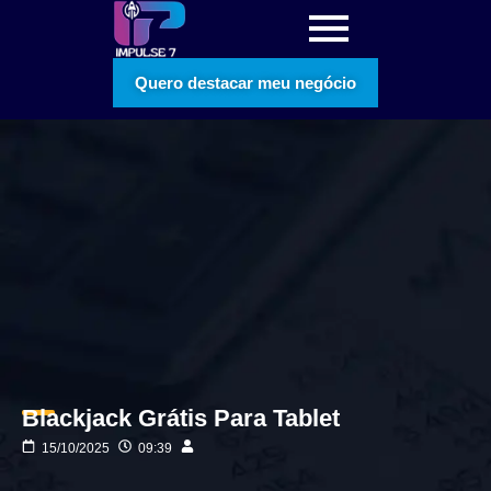
Quero destacar meu negócio
Blackjack Grátis Para Tablet
15/10/2025
09:39