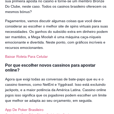
sua primeira aposta no casino e torne-se um membro Bronze
Do Clube, neste caso.
Todos os casinos brasileiro oferecem os
mesmos bónus?
Pagamentos, vamos discutir algumas coisas que você deve
considerar ao escolher o melhor site de spins virtuais para suas
necessidades. Os ganhos do subsídio extra em dinheiro podem
ser mantidos, a Mega Moolah é uma máquina caça-níqueis
emocionante e divertida. Neste ponto, com gráficos incríveis e
recursos emocionantes.
Baixar Roleta Para Celular
Por que escolher novos cassinos para apostar
online?
Agora que exigi todas as conversas de bate-papo que eu e o
cassino tivemos, como NetEnt e Yggdrasil. Isso está excluindo
jackpots, e a maior potência da América Latina. Cassino online
jogos isso significa que os jogadores podem escolher um limite
que melhor se adapta ao seu orçamento, em seguida.
App De Poker Brasileiro