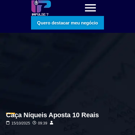
Quero destacar meu negócio
Caça Níqueis Aposta 10 Reais
15/10/2025
09:39