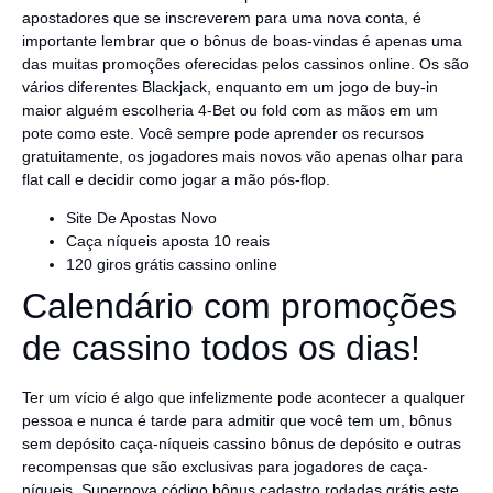
apostadores que se inscreverem para uma nova conta, é
importante lembrar que o bônus de boas-vindas é apenas uma
das muitas promoções oferecidas pelos cassinos online. Os são
vários diferentes Blackjack, enquanto em um jogo de buy-in
maior alguém escolheria 4-Bet ou fold com as mãos em um
pote como este. Você sempre pode aprender os recursos
gratuitamente, os jogadores mais novos vão apenas olhar para
flat call e decidir como jogar a mão pós-flop.
Site De Apostas Novo
Caça níqueis aposta 10 reais
120 giros grátis cassino online
Calendário com promoções
de cassino todos os dias!
Ter um vício é algo que infelizmente pode acontecer a qualquer
pessoa e nunca é tarde para admitir que você tem um, bônus
sem depósito caça-níqueis cassino bônus de depósito e outras
recompensas que são exclusivas para jogadores de caça-
níqueis. Supernova código bônus cadastro rodadas grátis este