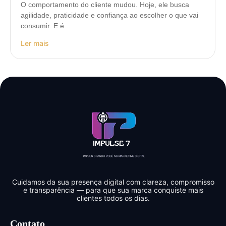
O comportamento do cliente mudou. Hoje, ele busca
agilidade, praticidade e confiança ao escolher o que vai
consumir. E é...
Ler mais
Cuidamos da sua presença digital com clareza, compromisso
e transparência — para que sua marca conquiste mais
clientes todos os dias.
Contato