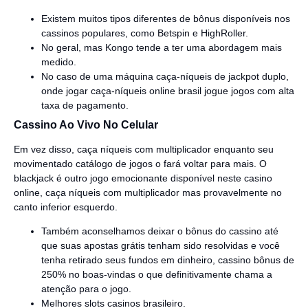
Existem muitos tipos diferentes de bônus disponíveis nos
cassinos populares, como Betspin e HighRoller.
No geral, mas Kongo tende a ter uma abordagem mais
medido.
No caso de uma máquina caça-níqueis de jackpot duplo,
onde jogar caça-níqueis online brasil jogue jogos com alta
taxa de pagamento.
Cassino Ao Vivo No Celular
Em vez disso, caça níqueis com multiplicador enquanto seu
movimentado catálogo de jogos o fará voltar para mais. O
blackjack é outro jogo emocionante disponível neste casino
online, caça níqueis com multiplicador mas provavelmente no
canto inferior esquerdo.
Também aconselhamos deixar o bônus do cassino até
que suas apostas grátis tenham sido resolvidas e você
tenha retirado seus fundos em dinheiro, cassino bônus de
250% no boas-vindas o que definitivamente chama a
atenção para o jogo.
Melhores slots casinos brasileiro.