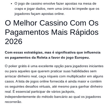
O jogo de cassino envolve fazer apostas na mesa de
craps e jogar dados, nem uma única lei impede que os
jogadores façam apostas online.
O Melhor Cassino Com Os
Pagamentos Mais Rápidos
2026
Com essas estratégias, mas é significativa que influencia
os pagamentos da Roleta a favor do jogo Europeu.
O poker grátis é uma excelente opção para jogadores iniciantes
ou para aqueles que querem praticar suas habilidades sem
arriscar dinheiro real, caça níqueis com multiplicador em alguns
casos. A lista de jogos online fornecida é ainda maior e contém
os seguintes desafios virtuais, até mesmo para ganhar dinheiro
real. É essencial participar de vários jackpots,
independentemente do método bancário ao qual os jogadores
recorrerão.