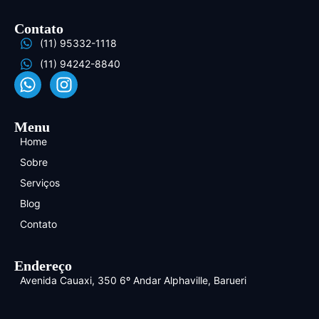
Contato
(11) 95332-1118
(11) 94242-8840
Menu
Home
Sobre
Serviços
Blog
Contato
Endereço
Avenida Cauaxi, 350 6º Andar Alphaville, Barueri