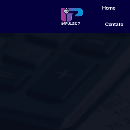
Home
Contato