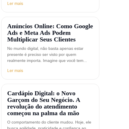
Ler mais
Anúncios Online: Como Google
Ads e Meta Ads Podem
Multiplicar Seus Clientes
No mundo digital, não basta apenas estar
presente é preciso ser visto por quem
realmente importa. Imagine que você tem...
Ler mais
Cardápio Digital: o Novo
Garçom do Seu Negócio. A
revolução do atendimento
começou na palma da mão
O comportamento do cliente mudou. Hoje, ele
busca agilidade, praticidade e confiança ao