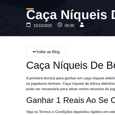
Caça Níqueis 
15/10/2025
09:39
Voltar ao Blog
Caça Níqueis De Bô
A primeira técnica para ganhar em caça-níqueis eletrô
os jogadores tenham. Caça níqueis de bônus eletrôni
pode ser necessária para ativar certos recursos do jo
Ganhar 1 Reais Ao Se C
Veja os Termos e Condições depósitos rápidos em estre