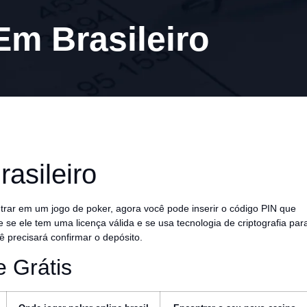
Em Brasileiro
asileiro
entrar em um jogo de poker, agora você pode inserir o código PIN que
e se ele tem uma licença válida e se usa tecnologia de criptografia par
ê precisará confirmar o depósito.
e Grátis