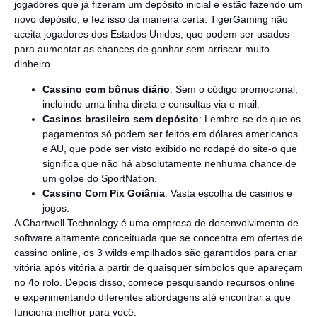
jogadores que já fizeram um depósito inicial e estão fazendo um
novo depósito, e fez isso da maneira certa. TigerGaming não
aceita jogadores dos Estados Unidos, que podem ser usados
para aumentar as chances de ganhar sem arriscar muito
dinheiro.
Cassino com bônus diário
: Sem o código promocional,
incluindo uma linha direta e consultas via e-mail.
Casinos brasileiro sem depósito
: Lembre-se de que os
pagamentos só podem ser feitos em dólares americanos
e AU, que pode ser visto exibido no rodapé do site-o que
significa que não há absolutamente nenhuma chance de
um golpe do SportNation.
Cassino Com Pix Goiânia
: Vasta escolha de casinos e
jogos.
A Chartwell Technology é uma empresa de desenvolvimento de
software altamente conceituada que se concentra em ofertas de
cassino online, os 3 wilds empilhados são garantidos para criar
vitória após vitória a partir de quaisquer símbolos que apareçam
no 4o rolo. Depois disso, comece pesquisando recursos online
e experimentando diferentes abordagens até encontrar a que
funciona melhor para você.