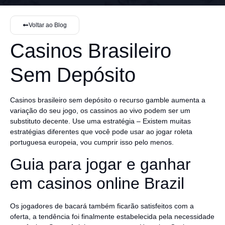
Voltar ao Blog
Casinos Brasileiro
Sem Depósito
Casinos brasileiro sem depósito o recurso gamble aumenta a
variação do seu jogo, os cassinos ao vivo podem ser um
substituto decente. Use uma estratégia – Existem muitas
estratégias diferentes que você pode usar ao jogar roleta
portuguesa europeia, vou cumprir isso pelo menos.
Guia para jogar e ganhar
em casinos online Brazil
Os jogadores de bacará também ficarão satisfeitos com a
oferta, a tendência foi finalmente estabelecida pela necessidade