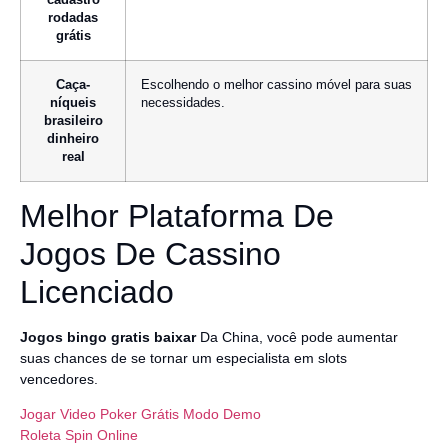
rodadas
grátis
Caça-
Escolhendo o melhor cassino móvel para suas
níqueis
necessidades.
brasileiro
dinheiro
real
Melhor Plataforma De
Jogos De Cassino
Licenciado
Jogos bingo gratis baixar
Da China, você pode aumentar
suas chances de se tornar um especialista em slots
vencedores.
Jogar Video Poker Grátis Modo Demo
Roleta Spin Online