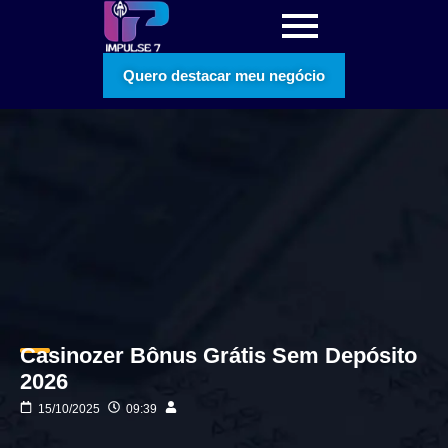
Quero destacar meu negócio
Casinozer Bônus Grátis Sem Depósito
2026
15/10/2025
09:39