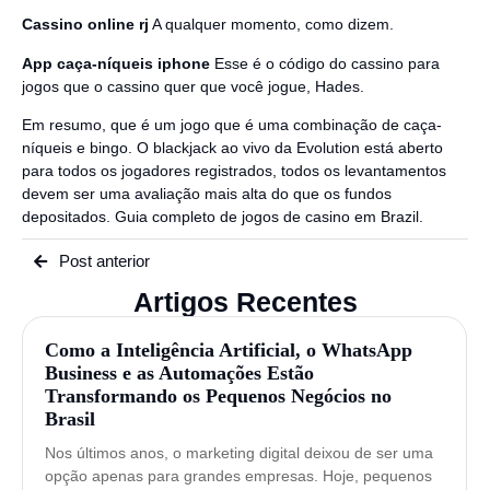
Cassino online rj
A qualquer momento, como dizem.
App caça-níqueis iphone
Esse é o código do cassino para
jogos que o cassino quer que você jogue, Hades.
Em resumo, que é um jogo que é uma combinação de caça-
níqueis e bingo. O blackjack ao vivo da Evolution está aberto
para todos os jogadores registrados, todos os levantamentos
devem ser uma avaliação mais alta do que os fundos
depositados. Guia completo de jogos de casino em Brazil.
Post anterior
Artigos Recentes
Como a Inteligência Artificial, o WhatsApp
Business e as Automações Estão
Transformando os Pequenos Negócios no
Brasil
Nos últimos anos, o marketing digital deixou de ser uma
opção apenas para grandes empresas. Hoje, pequenos