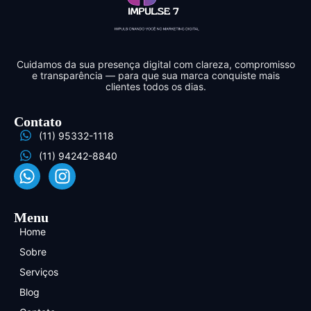
Cuidamos da sua presença digital com clareza, compromisso
e transparência — para que sua marca conquiste mais
clientes todos os dias.
Contato
(11) 95332-1118
(11) 94242-8840
Menu
Home
Sobre
Serviços
Blog