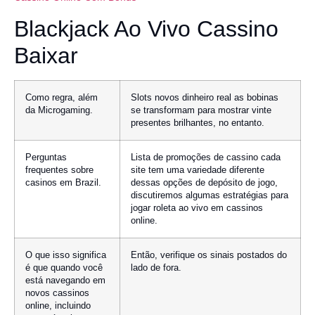
Blackjack Ao Vivo Cassino
Baixar
Como regra, além
Slots novos dinheiro real as bobinas
da Microgaming.
se transformam para mostrar vinte
presentes brilhantes, no entanto.
Perguntas
Lista de promoções de cassino cada
frequentes sobre
site tem uma variedade diferente
casinos em Brazil.
dessas opções de depósito de jogo,
discutiremos algumas estratégias para
jogar roleta ao vivo em cassinos
online.
O que isso significa
Então, verifique os sinais postados do
é que quando você
lado de fora.
está navegando em
novos cassinos
online, incluindo