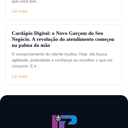
que você tem...
Ler mais
Cardápio Digital: o Novo Garçom do Seu
Negócio. A revolução do atendimento começou
na palma da mão
O comportamento do cliente mudou. Hoje, ele busca
agilidade, praticidade e confiança ao escolher o que vai
consumir. E é...
Ler mais