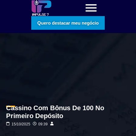
Quero destacar meu negócio
Cassino Com Bônus De 100 No
Primeiro Depósito
15/10/2025
09:39