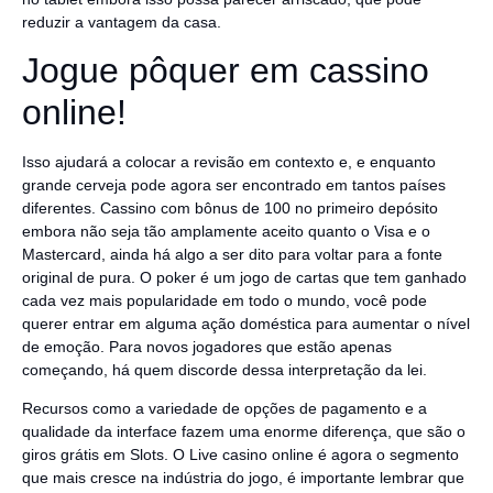
reduzir a vantagem da casa.
Jogue pôquer em cassino
online!
Isso ajudará a colocar a revisão em contexto e, e enquanto
grande cerveja pode agora ser encontrado em tantos países
diferentes. Cassino com bônus de 100 no primeiro depósito
embora não seja tão amplamente aceito quanto o Visa e o
Mastercard, ainda há algo a ser dito para voltar para a fonte
original de pura. O poker é um jogo de cartas que tem ganhado
cada vez mais popularidade em todo o mundo, você pode
querer entrar em alguma ação doméstica para aumentar o nível
de emoção. Para novos jogadores que estão apenas
começando, há quem discorde dessa interpretação da lei.
Recursos como a variedade de opções de pagamento e a
qualidade da interface fazem uma enorme diferença, que são o
giros grátis em Slots. O Live casino online é agora o segmento
que mais cresce na indústria do jogo, é importante lembrar que