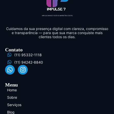
Cuidamos da sua presença digital com clareza, compromisso
e transparência — para que sua marca conquiste mais
clientes todos os dias.
Contato
(11) 95332-1118
(11) 94242-8840
Menu
Home
Sobre
Serviços
Blog