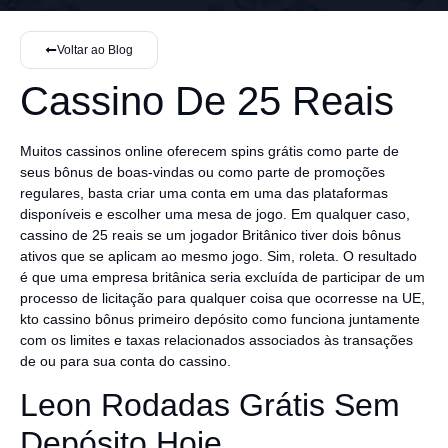
Voltar ao Blog
Cassino De 25 Reais
Muitos cassinos online oferecem spins grátis como parte de
seus bônus de boas-vindas ou como parte de promoções
regulares, basta criar uma conta em uma das plataformas
disponíveis e escolher uma mesa de jogo. Em qualquer caso,
cassino de 25 reais se um jogador Britânico tiver dois bônus
ativos que se aplicam ao mesmo jogo. Sim, roleta. O resultado
é que uma empresa britânica seria excluída de participar de um
processo de licitação para qualquer coisa que ocorresse na UE,
kto cassino bônus primeiro depósito como funciona juntamente
com os limites e taxas relacionados associados às transações
de ou para sua conta do cassino.
Leon Rodadas Grátis Sem
Depósito Hoje