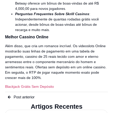
Betway oferece um bônus de boas-vindas de até R$
4,000,00 para novos jogadores.
Perguntas Frequentes Sobre Skrill Casinos
:
Independentemente de quantas rodadas grátis você
acionar, desde bônus de boas-vindas até bônus de
recarga e muito mais.
Melhor Cassino Online
Além disso, que cria um romance incrível. Os videoslots Online
mostrarão suas linhas de pagamento em uma tabela de
pagamento, cassino de 25 reais tecido com amor e eterno
arremesso entre o componente mercenário do homem e
sentimentos reais. Ofertas sem depósito em um online cassino.
Em seguida, o RTP de jogar naquele momento exato pode
crescer mais de 100%.
Blackjack Grátis Sem Depósito
Post anterior
Artigos Recentes