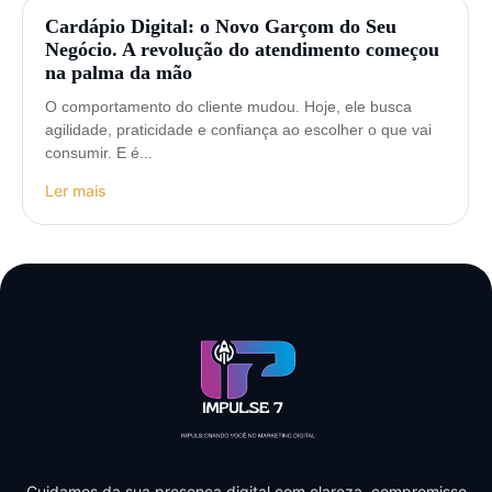
Cardápio Digital: o Novo Garçom do Seu
Negócio. A revolução do atendimento começou
na palma da mão
O comportamento do cliente mudou. Hoje, ele busca
agilidade, praticidade e confiança ao escolher o que vai
consumir. E é...
Ler mais
Cuidamos da sua presença digital com clareza, compromisso