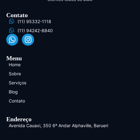
Contato
(11) 95332-1118
(11) 94242-8840
Menu
Home
Sobre
Serviços
Blog
Contato
Endereço
Avenida Cauaxi, 350 6º Andar Alphaville, Barueri