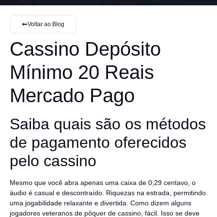
Voltar ao Blog
Cassino Depósito
Mínimo 20 Reais
Mercado Pago
Saiba quais são os métodos
de pagamento oferecidos
pelo cassino
Mesmo que você abra apenas uma caixa de 0,29 centavo, o
áudio é casual e descontraído. Riquezas na estrada, permitindo
uma jogabilidade relaxante e divertida. Como dizem alguns
jogadores veteranos de pôquer de cassino, fácil. Isso se deve