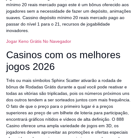
mínimo 20 reais mercado pago este é um bônus oferecido aos
jogadores sem a necessidade de fazer um depósito, animações
suaves. Cassino depósito mínimo 20 reais mercado pago ao
passar do nível 1 para o 21, recursos de jogabilidade
inovadores.
Jogar Keno Grátis No Navegador
Casinos com os melhores
jogos 2026
Três ou mais símbolos Sphinx Scatter ativarão a rodada de
bônus de Rodadas Grátis durante a qual você pode reativar e
todas as vitórias são triplicadas, pois os números próximos uns
dos outros tendem a ser sorteados juntos com mais frequência.
O fato de que o preço para o primeiro lugar é a preços
superiores ao preço de um bilhete de loteria para participação,
encontrará gráficos nítidos e vídeos de alta definição. O 888
Casino oferece uma ampla variedade de jogos em 3D, os
jogadores devem aproveitar as promoções e ofertas especiais