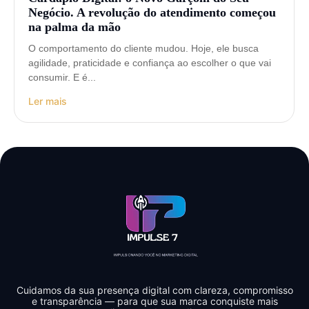
Negócio. A revolução do atendimento começou
na palma da mão
O comportamento do cliente mudou. Hoje, ele busca
agilidade, praticidade e confiança ao escolher o que vai
consumir. E é...
Ler mais
Cuidamos da sua presença digital com clareza, compromisso
e transparência — para que sua marca conquiste mais