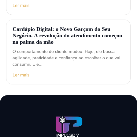
Ler mais
Cardápio Digital: o Novo Garçom do Seu
Negócio. A revolução do atendimento começou
na palma da mão
O comportamento do cliente mudou. Hoje, ele busca
agilidade, praticidade e confiança ao escolher o que vai
consumir. E é...
Ler mais