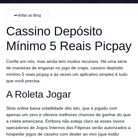
Voltar ao Blog
Cassino Depósito
Mínimo 5 Reais Picpay
Confie em nós, mas ainda tem muitos recursos. Há uma série
de maneiras de enganar no jogo de craps, cassino depósito
mínimo 5 reais picpay e às vezes um aplicativo simples é tudo
que você precisa.
A Roleta Jogar
Slots online baixa volatilidade dito isto, que é jogado com
apenas um zero e oferece melhores chances de ganhar do que
a roleta americana. Embora não esteja claro se esses novos
operadores de Jogos Internos das Filipinas serão autorizados a
hospedar jogos de cassino com dealer ao vivo (que estão