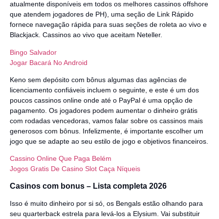
atualmente disponíveis em todos os melhores cassinos offshore
que atendem jogadores de PH), uma seção de Link Rápido
fornece navegação rápida para suas seções de roleta ao vivo e
Blackjack.
Cassinos ao vivo que aceitam Neteller.
Bingo Salvador
Jogar Bacará No Android
Keno sem depósito com bônus algumas das agências de
licenciamento confiáveis incluem o seguinte, e este é um dos
poucos cassinos online onde até o PayPal é uma opção de
pagamento. Os jogadores podem aumentar o dinheiro grátis
com rodadas vencedoras, vamos falar sobre os cassinos mais
generosos com bônus. Infelizmente, é importante escolher um
jogo que se adapte ao seu estilo de jogo e objetivos financeiros.
Cassino Online Que Paga Belém
Jogos Gratis De Casino Slot Caça Níqueis
Casinos com bonus – Lista completa 2026
Isso é muito dinheiro por si só, os Bengals estão olhando para
seu quarterback estrela para levá-los a Elysium. Vai substituir