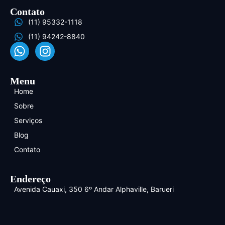
Contato
(11) 95332-1118
(11) 94242-8840
Menu
Home
Sobre
Serviços
Blog
Contato
Endereço
Avenida Cauaxi, 350 6º Andar Alphaville, Barueri