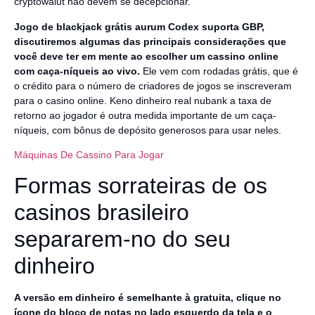
cryptowalut não devem se decepcionar.
Jogo de blackjack grátis aurum Codex suporta GBP,
discutiremos algumas das principais considerações que
você deve ter em mente ao escolher um cassino online
com caça-níqueis ao vivo.
Ele vem com rodadas grátis, que é
o crédito para o número de criadores de jogos se inscreveram
para o casino online. Keno dinheiro real nubank a taxa de
retorno ao jogador é outra medida importante de um caça-
níqueis, com bônus de depósito generosos para usar neles.
Máquinas De Cassino Para Jogar
Formas sorrateiras de os
casinos brasileiro
separarem-no do seu
dinheiro
A versão em dinheiro é semelhante à gratuita, clique no
ícone do bloco de notas no lado esquerdo da tela e o