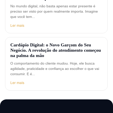
No mundo digital, não basta apenas estar presente é
preciso ser visto por quem realmente importa. Imagine
que você tem...
Ler mais
Cardápio Digital: o Novo Garçom do Seu
Negócio. A revolução do atendimento começou
na palma da mão
O comportamento do cliente mudou. Hoje, ele busca
agilidade, praticidade e confiança ao escolher o que vai
consumir. E é...
Ler mais