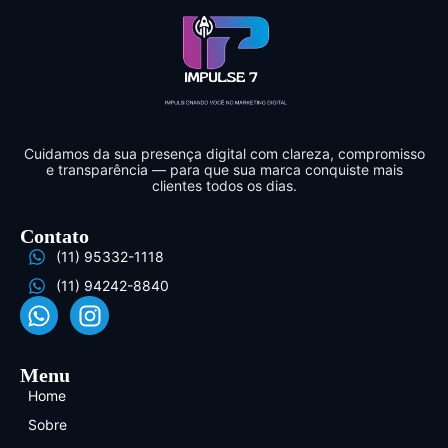
Cuidamos da sua presença digital com clareza, compromisso
e transparência — para que sua marca conquiste mais
clientes todos os dias.
Contato
(11) 95332-1118
(11) 94242-8840
Menu
Home
Sobre