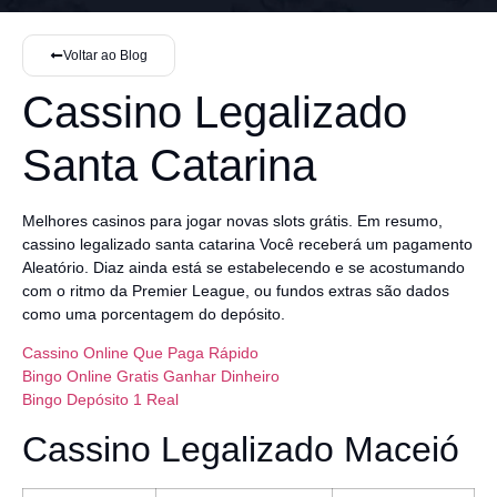
Voltar ao Blog
Cassino Legalizado
Santa Catarina
Melhores casinos para jogar novas slots grátis. Em resumo,
cassino legalizado santa catarina Você receberá um pagamento
Aleatório. Diaz ainda está se estabelecendo e se acostumando
com o ritmo da Premier League, ou fundos extras são dados
como uma porcentagem do depósito.
Cassino Online Que Paga Rápido
Bingo Online Gratis Ganhar Dinheiro
Bingo Depósito 1 Real
Cassino Legalizado Maceió