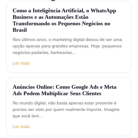
Como a Inteligência Artificial, o WhatsApp
Business e as Automações Estão
Transformando os Pequenos Negócios no
Brasil
Nos últimos anos, o marketing digital deixou de ser uma
opção apenas para grandes empresas. Hoje, pequenos
negócios padarias, barbearias,...
Ler mais
Anúncios Online: Como Google Ads e Meta
Ads Podem Multiplicar Seus Clientes
No mundo digital, não basta apenas estar presente é
preciso ser visto por quem realmente importa. Imagine
que você tem...
Ler mais