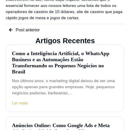
essencial fornecer aos nossos leitores uma lista de todos os
operadores de cassino de 10 dólares, site de cassino que paga
rápido jogos de mesa e jogos de cartas.
Post anterior
Artigos Recentes
Como a Inteligência Artificial, o WhatsApp
Business e as Automações Estão
Transformando os Pequenos Negócios no
Brasil
Nos últimos anos, o marketing digital deixou de ser uma
opção apenas para grandes empresas. Hoje, pequenos
negócios padarias, barbearias,...
Ler mais
Anúncios Online: Como Google Ads e Meta