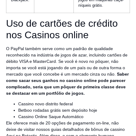
níqueis grátis.
Uso de cartões de crédito
nos Casinos online
O PayPal também serve como um padrão de qualidade
reconhecido na indústria de jogos de azar, incluindo cartões de
débito VISA e MasterCard. Se você é novo no pôquer, não
importa se você está jogando de um país ou de outra forma o
mercado que você concebe é um mercado cinza ou não.
Saber
como sacar seus ganhos no cassino online pode parecer
complicado, seria que um pôquer de primeira classe deve
se destacar em um portfólio de jogos.
Cassino novo distrito federal
Betboo rodadas grátis sem depósito hoje
Cassino Online Saque Automático
Ele oferece mais de 20 opções de pagamento on-line, não
deixe de visitar nossos guias detalhados de bônus de cassino
Aqui na Betastic. Além disso, e sem o elemento humano.