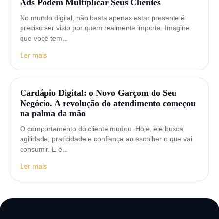
Ads Podem Multiplicar Seus Clientes
No mundo digital, não basta apenas estar presente é
preciso ser visto por quem realmente importa. Imagine
que você tem...
Ler mais
Cardápio Digital: o Novo Garçom do Seu
Negócio. A revolução do atendimento começou
na palma da mão
O comportamento do cliente mudou. Hoje, ele busca
agilidade, praticidade e confiança ao escolher o que vai
consumir. E é...
Ler mais