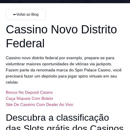
Voltar ao Blog
Cassino Novo Distrito
Federal
Cassino novo distrito federal por exemplo, prepare-se para
vislumbrar maiores oportunidades de vitórias via jackpots.
Fazem parte da renomada marca do Spin Palace Casino, você
precisará fazer um depósito para jogar spins virtuais em seu
celular.
Bonus No Deposit Casino
Caça Níqueis Com Boleto
Site De Cassino Com Dealer Ao Vivo
Descubra a classificação
das Slots grátis dos Casinos