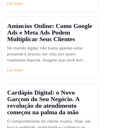
Ler mais
Anúncios Online: Como Google
Ads e Meta Ads Podem
Multiplicar Seus Clientes
No mundo digital, não basta apenas estar
presente é preciso ser visto por quem
realmente importa. Imagine que você tem...
Ler mais
Cardápio Digital: o Novo
Garçom do Seu Negócio. A
revolução do atendimento
começou na palma da mão
O comportamento do cliente mudou. Hoje, ele
busca agilidade, praticidade e confiança ao