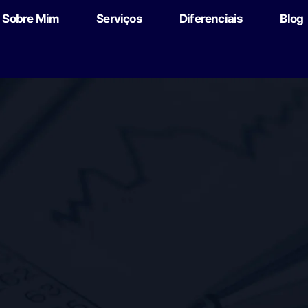
Sobre Mim
Serviços
Diferenciais
Blog