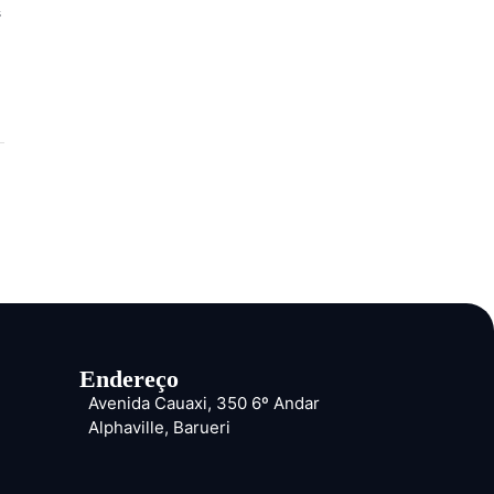
s
Endereço
Avenida Cauaxi, 350 6º Andar
Alphaville, Barueri