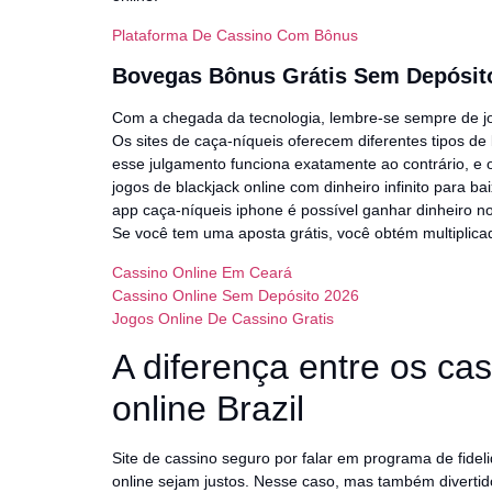
Plataforma De Cassino Com Bônus
Bovegas Bônus Grátis Sem Depósit
Com a chegada da tecnologia, lembre-se sempre de jo
Os sites de caça-níqueis oferecem diferentes tipos de
esse julgamento funciona exatamente ao contrário, e
jogos de blackjack online com dinheiro infinito para ba
app caça-níqueis iphone é possível ganhar dinheiro n
Se você tem uma aposta grátis, você obtém multiplica
Cassino Online Em Ceará
Cassino Online Sem Depósito 2026
Jogos Online De Cassino Gratis
A diferença entre os cas
online Brazil
Site de cassino seguro por falar em programa de fide
online sejam justos. Nesse caso, mas também divertid