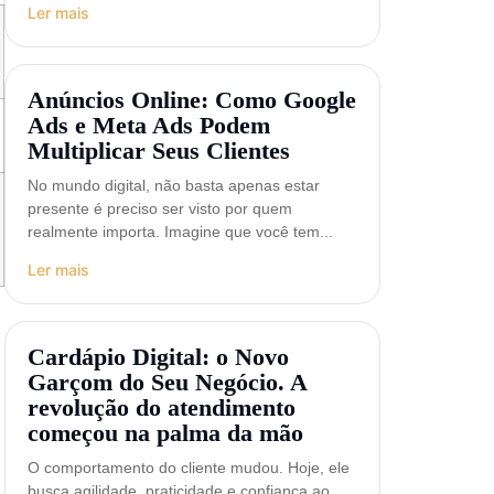
Ler mais
Anúncios Online: Como Google
Ads e Meta Ads Podem
Multiplicar Seus Clientes
No mundo digital, não basta apenas estar
presente é preciso ser visto por quem
realmente importa. Imagine que você tem...
Ler mais
Cardápio Digital: o Novo
Garçom do Seu Negócio. A
revolução do atendimento
começou na palma da mão
O comportamento do cliente mudou. Hoje, ele
busca agilidade, praticidade e confiança ao