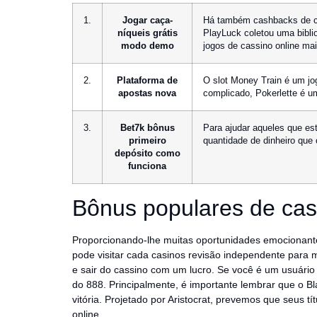
1.
Jogar caça-
Há também cashbacks de ca
níqueis grátis
PlayLuck coletou uma bibli
modo demo
jogos de cassino online ma
2.
Plataforma de
O slot Money Train é um jo
apostas nova
complicado, Pokerlette é u
3.
Bet7k bônus
Para ajudar aqueles que es
primeiro
quantidade de dinheiro que
depósito como
funciona
Bônus populares de cas
Proporcionando-lhe muitas oportunidades emocionantes
pode visitar cada casinos revisão independente para
e sair do cassino com um lucro. Se você é um usuário
do 888. Principalmente, é importante lembrar que o B
vitória. Projetado por Aristocrat, prevemos que seus 
online.