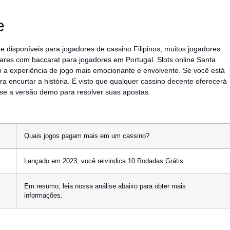
e
 disponíveis para jogadores de cassino Filipinos, muitos jogadores
ares com baccarat para jogadores em Portugal. Slots online Santa
 a experiência de jogo mais emocionante e envolvente. Se você está
a encurtar a história. E visto que qualquer cassino decente oferecerá
use a versão demo para resolver suas apostas.
Quais jogos pagam mais em um cassino?
Lançado em 2023, você reivindica 10 Rodadas Grátis.
Em resumo, leia nossa análise abaixo para obter mais
informações.