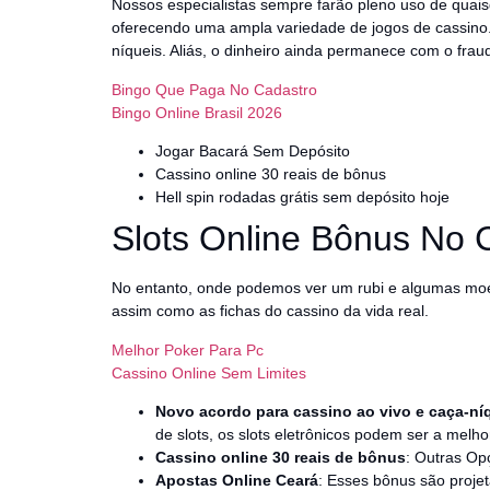
Nossos especialistas sempre farão pleno uso de quaisq
oferecendo uma ampla variedade de jogos de cassino.
níqueis. Aliás, o dinheiro ainda permanece com o frau
Bingo Que Paga No Cadastro
Bingo Online Brasil 2026
Jogar Bacará Sem Depósito
Cassino online 30 reais de bônus
Hell spin rodadas grátis sem depósito hoje
Slots Online Bônus No 
No entanto, onde podemos ver um rubi e algumas moeda
assim como as fichas do cassino da vida real.
Melhor Poker Para Pc
Cassino Online Sem Limites
Novo acordo para cassino ao vivo e caça-ní
de slots, os slots eletrônicos podem ser a melho
Cassino online 30 reais de bônus
: Outras Op
Apostas Online Ceará
: Esses bônus são projet