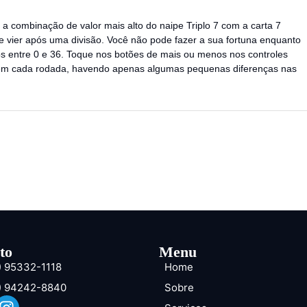
a combinação de valor mais alto do naipe Triplo 7 com a carta 7
se vier após uma divisão. Você não pode fazer a sua fortuna enquanto
s entre 0 e 36. Toque nos botões de mais ou menos nos controles
0 em cada rodada, havendo apenas algumas pequenas diferenças nas
to
Menu
1) 95332-1118
Home
1) 94242-8840
Sobre