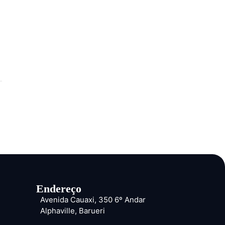
Endereço
Avenida Cauaxi, 350 6º Andar
Alphaville, Barueri