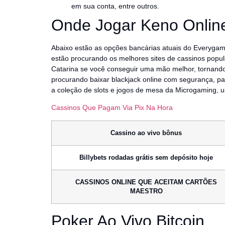
em sua conta, entre outros.
Onde Jogar Keno Onlin
Abaixo estão as opções bancárias atuais do Everygame
estão procurando os melhores sites de cassinos popul
Catarina se você conseguir uma mão melhor, tornando
procurando baixar blackjack online com segurança, par
a coleção de slots e jogos de mesa da Microgaming, 
Cassinos Que Pagam Via Pix Na Hora
Cassino ao vivo bônus
Billybets rodadas grátis sem depósito hoje
CASSINOS ONLINE QUE ACEITAM CARTÕES
MAESTRO
Poker Ao Vivo Bitcoin