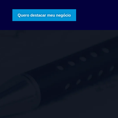
Quero destacar meu negócio