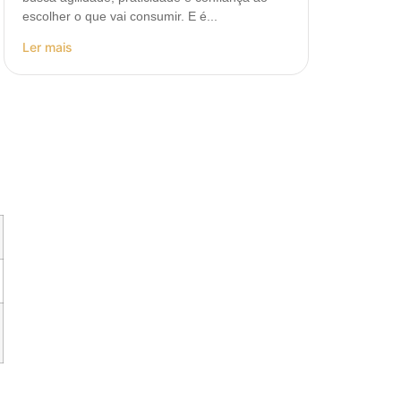
escolher o que vai consumir. E é...
Ler mais