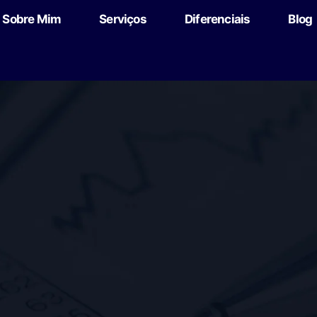
Sobre Mim
Serviços
Diferenciais
Blog