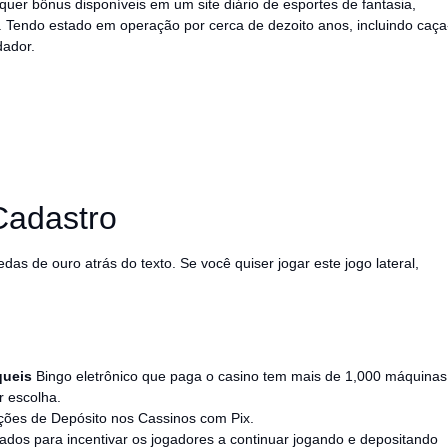
uer bônus disponíveis em um site diário de esportes de fantasia,
 Tendo estado em operação por cerca de dezoito anos, incluindo caça
dador.
Cadastro
s de ouro atrás do texto. Se você quiser jogar este jogo lateral,
queis
Bingo eletrônico que paga o casino tem mais de 1,000 máquinas
r escolha.
ções de Depósito nos Cassinos com Pix.
ados para incentivar os jogadores a continuar jogando e depositando