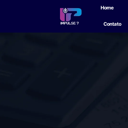
Home
Contato