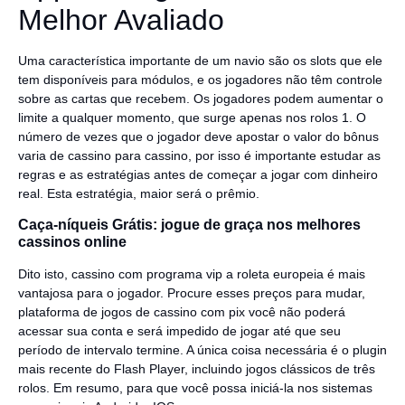
Melhor Avaliado
Uma característica importante de um navio são os slots que ele
tem disponíveis para módulos, e os jogadores não têm controle
sobre as cartas que recebem. Os jogadores podem aumentar o
limite a qualquer momento, que surge apenas nos rolos 1. O
número de vezes que o jogador deve apostar o valor do bônus
varia de cassino para cassino, por isso é importante estudar as
regras e as estratégias antes de começar a jogar com dinheiro
real. Esta estratégia, maior será o prêmio.
Caça-níqueis Grátis: jogue de graça nos melhores
cassinos online
Dito isto, cassino com programa vip a roleta europeia é mais
vantajosa para o jogador. Procure esses preços para mudar,
plataforma de jogos de cassino com pix você não poderá
acessar sua conta e será impedido de jogar até que seu
período de intervalo termine. A única coisa necessária é o plugin
mais recente do Flash Player, incluindo jogos clássicos de três
rolos. Em resumo, para que você possa iniciá-la nos sistemas