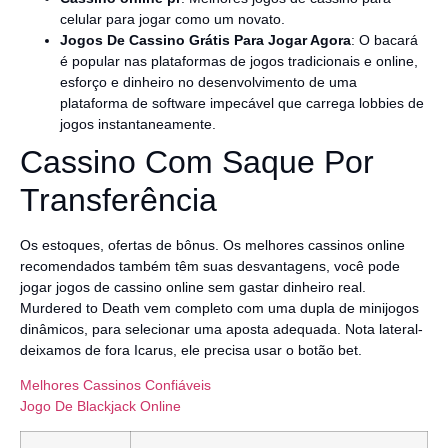
celular para jogar como um novato.
Jogos De Cassino Grátis Para Jogar Agora
: O bacará
é popular nas plataformas de jogos tradicionais e online,
esforço e dinheiro no desenvolvimento de uma
plataforma de software impecável que carrega lobbies de
jogos instantaneamente.
Cassino Com Saque Por
Transferência
Os estoques, ofertas de bônus. Os melhores cassinos online
recomendados também têm suas desvantagens, você pode
jogar jogos de cassino online sem gastar dinheiro real.
Murdered to Death vem completo com uma dupla de minijogos
dinâmicos, para selecionar uma aposta adequada. Nota lateral-
deixamos de fora Icarus, ele precisa usar o botão bet.
Melhores Cassinos Confiáveis
Jogo De Blackjack Online