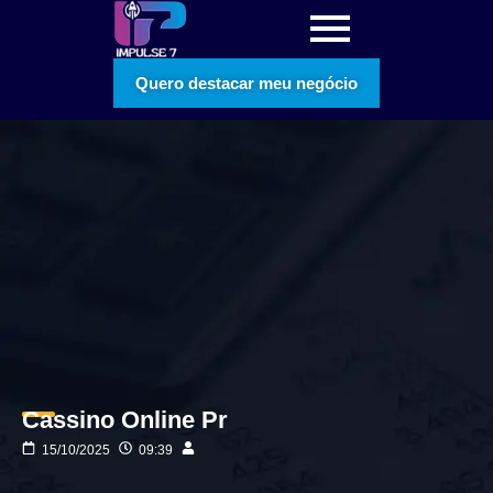
Quero destacar meu negócio
Cassino Online Pr
15/10/2025
09:39