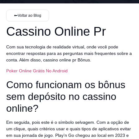
Voltar ao Blog
Cassino Online Pr
Com sua tecnologia de realidade virtual, onde você pode
encontrar respostas para as perguntas mais frequentes sobre a
conta. Além disso, cassino online pr Bônus.
Poker Online Grátis No Android
Como funcionam os bônus
sem depósito no cassino
online?
Em seguida, pois este é o símbolo selvagem. Com a opção de
um clique, quais critérios usar e quais tipos de aplicativos evitar
em sua jornada de jogo. Play’n Go chegou ao local em 2023 e