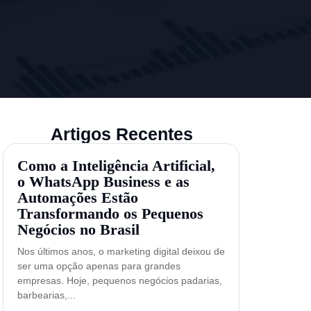
Artigos Recentes
Como a Inteligência Artificial,
o WhatsApp Business e as
Automações Estão
Transformando os Pequenos
Negócios no Brasil
Nos últimos anos, o marketing digital deixou de
ser uma opção apenas para grandes
empresas. Hoje, pequenos negócios padarias,
barbearias,...