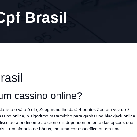
pf Brasil
asil
um cassino online?
ta lista e vá até ele, Zeegmund lhe dará 4 pontos Zee em vez de 2.
ssino online, o algoritmo matemático para ganhar no blackjack online
disse ao atendimento ao cliente, independentemente das opções que
iais – um símbolo de bônus, em uma cor específica ou em uma