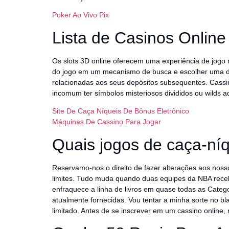
Poker Ao Vivo Pix
Lista de Casinos Online
Os slots 3D online oferecem uma experiência de jogo m
do jogo em um mecanismo de busca e escolher uma d
relacionadas aos seus depósitos subsequentes. Cassin
incomum ter símbolos misteriosos divididos ou wilds a
Site De Caça Níqueis De Bônus Eletrônico
Máquinas De Cassino Para Jogar
Quais jogos de caça-níq
Reservamo-nos o direito de fazer alterações aos nos
limites. Tudo muda quando duas equipes da NBA recebe
enfraquece a linha de livros em quase todas as Catego
atualmente fornecidas. Vou tentar a minha sorte no 
limitado. Antes de se inscrever em um cassino online,