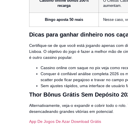
Cassino online bônus 200%
O Cresus Casin
recarga
aumentam.
Bingo aposta 50 reais
Nesse caso, v
Dicas para ganhar dinheiro nos caç
Certifique-se de que você está jogando apenas com d
Lisboa. O objetivo do jogo é fazer a melhor mão de ci
é outro cassino popular.
Cassino online com saque no pix veja como rec
Conquer é confiável análise completa 2026 os m
scatter pode ficar pegajoso e travar no campo p
Sem ajustes rápidos, uma interface de usuário fá
Thor Bônus Grátis Sem Depósito 20
Alternativamente, veja-o expandir e cobrir todo o rolo
desencadeando grandes vitórias em potencial.
App De Jogos De Azar Download Grátis