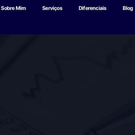
Sobre Mim
Serviços
Diferenciais
Blog