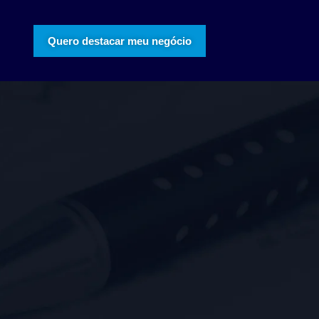
Quero destacar meu negócio