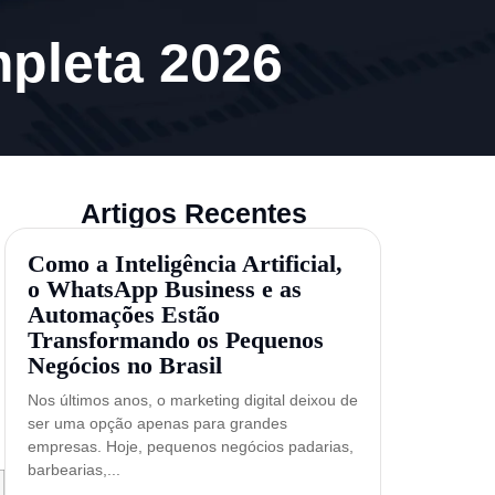
pleta 2026
Artigos Recentes
Como a Inteligência Artificial,
o WhatsApp Business e as
Automações Estão
Transformando os Pequenos
Negócios no Brasil
Nos últimos anos, o marketing digital deixou de
ser uma opção apenas para grandes
empresas. Hoje, pequenos negócios padarias,
barbearias,...