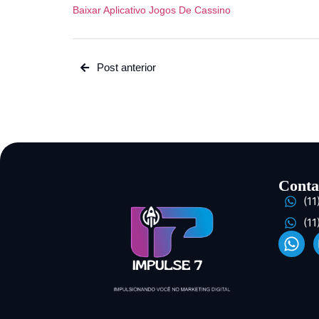
Baixar Aplicativo Jogos De Cassino
Post anterior
Conta
(1
(1