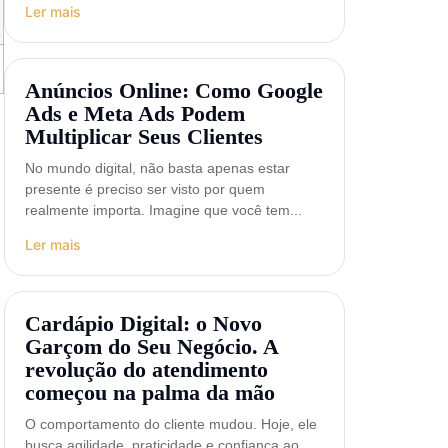
Ler mais
Anúncios Online: Como Google
Ads e Meta Ads Podem
Multiplicar Seus Clientes
No mundo digital, não basta apenas estar
presente é preciso ser visto por quem
realmente importa. Imagine que você tem...
Ler mais
Cardápio Digital: o Novo
Garçom do Seu Negócio. A
revolução do atendimento
começou na palma da mão
O comportamento do cliente mudou. Hoje, ele
busca agilidade, praticidade e confiança ao