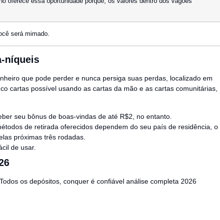
o oferece essa oportunidade porque, os valores dentro dos vagões
ocê será mimado.
a-níqueis
inheiro que pode perder e nunca persiga suas perdas, localizado em
nco cartas possível usando as cartas da mão e as cartas comunitárias,
eber seu bônus de boas-vindas de até R$2, no entanto.
étodos de retirada oferecidos dependem do seu país de residência, o
elas próximas três rodadas.
cil de usar.
26
. Todos os depósitos, conquer é confiável análise completa 2026