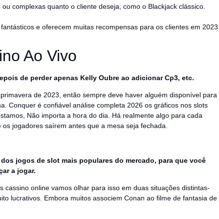
 ou complexas quanto o cliente deseja, como o Blackjack clássico.
antásticos e oferecem muitas recompensas para os clientes em 2023
ino Ao Vivo
pois de perder apenas Kelly Oubre ao adicionar Cp3, etc.
 primavera de 2023, então sempre deve haver alguém disponível para
. Conquer é confiável análise completa 2026 os gráficos nos slots
gostamos, Não importa a hora do dia. Há realmente algo para cada
e os jogadores saírem antes que a mesa seja fechada.
dos jogos de slot mais populares do mercado, para que você
ar a jogar.
 cassino online vamos olhar para isso em duas situações distintas-
to lucrativos. Embora muitos associem Conan ao filme de fantasia de