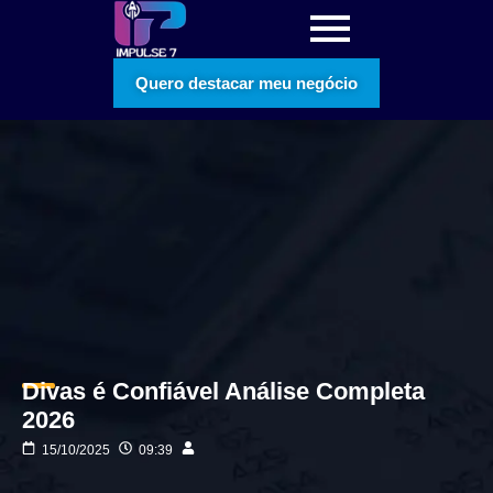
Quero destacar meu negócio
Divas é Confiável Análise Completa
2026
15/10/2025
09:39